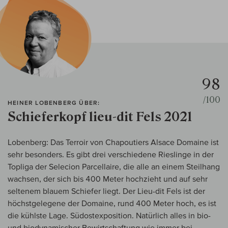
98
/100
HEINER LOBENBERG ÜBER:
Schieferkopf lieu-dit Fels 2021
Lobenberg: Das Terroir von Chapoutiers Alsace Domaine ist
sehr besonders. Es gibt drei verschiedene Rieslinge in der
Topliga der Selecion Parcellaire, die alle an einem Steilhang
wachsen, der sich bis 400 Meter hochzieht und auf sehr
seltenem blauem Schiefer liegt. Der Lieu-dit Fels ist der
höchstgelegene der Domaine, rund 400 Meter hoch, es ist
die kühlste Lage. Südostexposition. Natürlich alles in bio-
und biodynamischer Bewirtschaftung wie immer bei