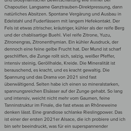
Chapoutier. Langsame Ganztrauben-Direktpressung, dann
natürliches Absitzen. Spontane Vergärung und Ausbau in
Edelstahl und Fuderfässern mit langem Hefekontakt. Der
Fels ist etwas zitrischer, kräutriger, kühler als der reife Berg
und der chablisartige Buehl. Viel reife Zitrone, Yuzu,
Zitronengras, Zitronenthymian. Ein kühler Ausdruck, der
dennoch eine feine gelbe Frucht hat. Der Mund ist scharf
geschliffen, die Zunge rollt sich, salzig, weißer Pfeffer,
intensiv steinig, Geröllhalde, Kreide. Die Mineralität ist
berauschend, es kracht, und es kracht gewaltig. Die
Spannung und das Drama von 2021 sind fast
überwältigend. Selten habe ich einen so mineralstarken,
spannungsreichen Elsässer auf der Zunge gehabt. So lang
und intensiv, weicht nicht mehr vom Gaumen, feine
Tanninstruktur im Finale, die fast etwas an Rhôneweine
denken lässt. Eine grandiose schlanke Rieslingpower. Das
ist einer der ersten 2021er Alsace, die ich probiere und ich
bin sehr beeindruckt, was für ein superspannender