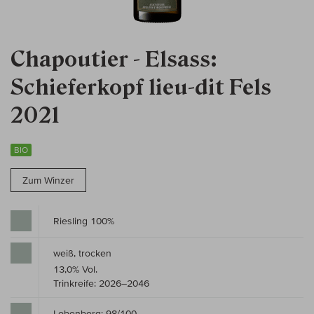
Chapoutier - Elsass:
Schieferkopf lieu-dit Fels
2021
BIO
Zum Winzer
Riesling 100%
weiß, trocken
13,0% Vol.
Trinkreife: 2026–2046
Lobenberg: 98/100