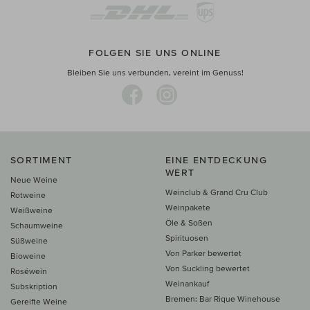
FOLGEN SIE UNS ONLINE
Bleiben Sie uns verbunden, vereint im Genuss!
SORTIMENT
EINE ENTDECKUNG
WERT
Neue Weine
Weinclub & Grand Cru Club
Rotweine
Weinpakete
Weißweine
Öle & Soßen
Schaumweine
Spirituosen
Süßweine
Von Parker bewertet
Bioweine
Von Suckling bewertet
Roséwein
Weinankauf
Subskription
Bremen: Bar Rique Winehouse
Gereifte Weine