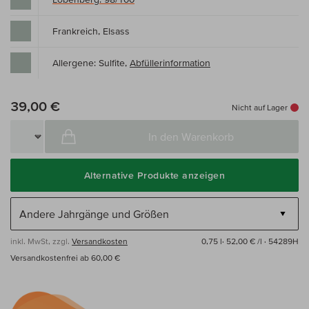
Frankreich, Elsass
Allergene: Sulfite,
Abfüllerinformation
39,00 €
Nicht auf Lager
In den Warenkorb
Alternative Produkte anzeigen
inkl. MwSt, zzgl.
Versandkosten
0,75 l·
52,00 € /l
· 54289H
Versandkostenfrei ab 60,00 €