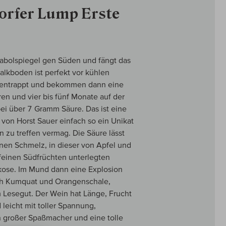
orfer Lump Erste
rabolspiegel gen Süden und fängt das
alkboden ist perfekt vor kühlen
 entrappt und bekommen dann eine
en und vier bis fünf Monate auf der
ei über 7 Gramm Säure. Das ist eine
von Horst Sauer einfach so ein Unikat
n zu treffen vermag. Die Säure lässt
nen Schmelz, in dieser von Apfel und
 feinen Südfrüchten unterlegten
rikose. Im Mund dann eine Explosion
auch Kumquat und Orangenschale,
em Lesegut. Der Wein hat Länge, Frucht
 leicht mit toller Spannung,
in großer Spaßmacher und eine tolle