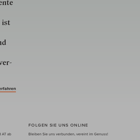
ente
 ist
nd
ver­
erfahren
FOLGEN SIE UNS ONLINE
d AT ab
Bleiben Sie uns verbunden, vereint im Genuss!