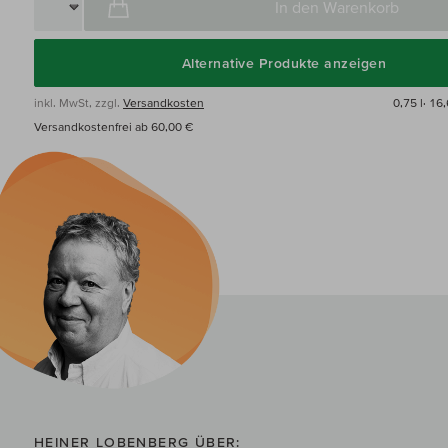
In den Warenkorb
Alternative Produkte anzeigen
inkl. MwSt, zzgl.
Versandkosten
0,75 l·
16,
Versandkostenfrei ab 60,00 €
HEINER LOBENBERG ÜBER: