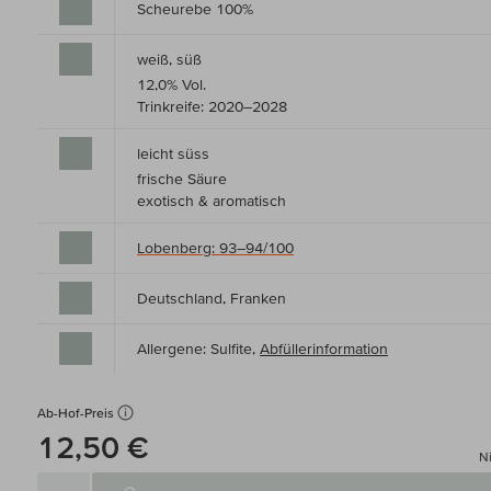
Scheurebe 100%
weiß, süß
12,0% Vol.
Trinkreife: 2020–2028
leicht süss
frische Säure
exotisch & aromatisch
Lobenberg: 93–94/100
Deutschland, Franken
Allergene: Sulfite,
Abfüllerinformation
Ab-Hof-Preis
12,50 €
Ni