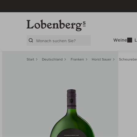
Weine
L
Search Layer
Start
Deutschland
Franken
Horst Sauer
Scheurebe