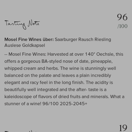
96
/100
Mosel Fine Wines über:
Saarburger Rausch Riesling
Auslese Goldkapsel
-- Mosel Fine Wines: Harvested at over 140° Oechsle, this
offers a gorgeous BA-styled nose of date, pineapple,
whipped cream and herbs. The wine is stunningly well
balanced on the palate and leaves a plain incredibly
elegant and racy feel in the long finish. The acidity is
beautifully well integrated and the after- taste is a
kaleidoscope of flavors of dried fruits and minerals. What a
stunner of a wine! 96/100 2025-2045+
19