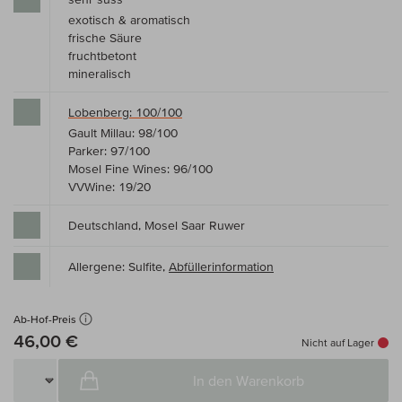
exotisch & aromatisch
frische Säure
fruchtbetont
mineralisch
Lobenberg: 100/100
Gault Millau: 98/100
Parker: 97/100
Mosel Fine Wines: 96/100
VVWine: 19/20
Deutschland, Mosel Saar Ruwer
Allergene: Sulfite,
Abfüllerinformation
Ab-Hof-Preis
46,00 €
Nicht auf Lager
In den Warenkorb