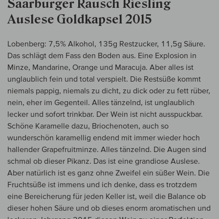
Saarburger Rausch Riesling
Auslese Goldkapsel 2015
Lobenberg: 7,5% Alkohol, 135g Restzucker, 11,5g Säure.
Das schlägt dem Fass den Boden aus. Eine Explosion in
Minze, Mandarine, Orange und Maracuja. Aber alles ist
unglaublich fein und total verspielt. Die Restsüße kommt
niemals pappig, niemals zu dicht, zu dick oder zu fett rüber,
nein, eher im Gegenteil. Alles tänzelnd, ist unglaublich
lecker und sofort trinkbar. Der Wein ist nicht ausspuckbar.
Schöne Karamelle dazu, Briochenoten, auch so
wunderschön karamellig endend mit immer wieder hoch
hallender Grapefruitminze. Alles tänzelnd. Die Augen sind
schmal ob dieser Pikanz. Das ist eine grandiose Auslese.
Aber natürlich ist es ganz ohne Zweifel ein süßer Wein. Die
Fruchtsüße ist immens und ich denke, dass es trotzdem
eine Bereicherung für jeden Keller ist, weil die Balance ob
dieser hohen Säure und ob dieses enorm aromatischen und