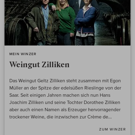
MEIN WINZER
Weingut Zilliken
Das Weingut Geltz Zilliken steht zusammen mit Egon
Müller an der Spitze der edelsüßen Rieslinge von der
Saar. Seit einigen Jahren machen sich nun Hans
Joachim Zilliken und seine Tochter Dorothee Zilliken
aber auch einen Namen als Erzeuger hervorragender
trockener Weine, die inzwischen zur Crème de...
ZUM WINZER