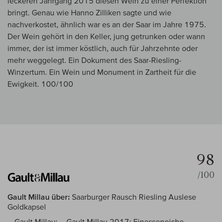
leckeren Jahrgang 2015 diesen Wein zu einer Perfektion
bringt. Genau wie Hanno Zilliken sagte und wie
nachverkostet, ähnlich war es an der Saar im Jahre 1975.
Der Wein gehört in den Keller, jung getrunken oder wann
immer, der ist immer köstlich, auch für Jahrzehnte oder
mehr weggelegt. Ein Dokument des Saar-Riesling-
Winzertum. Ein Wein und Monument in Zartheit für die
Ewigkeit. 100/100
98
/100
Gault Millau über:
Saarburger Rausch Riesling Auslese
Goldkapsel
-- Gault Millau: -- Gault Millau 2017: Finesseneiche