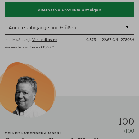
Alternative Produkte anzeigen
inkl. MwSt, zzgl.
Versandkosten
0,375 l·
122,67 € /l
· 27806H
Versandkostenfrei ab 60,00 €
100
/100
HEINER LOBENBERG ÜBER: