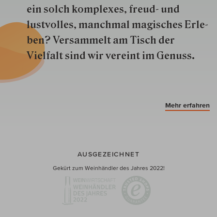
ein solch kom­plexes, freud- und
lustvolles, manchmal ma­gisch­es Er­le­
ben? Versammelt am Tisch der
Vielfalt sind wir ver­eint im Genuss.
Mehr erfahren
AUSGEZEICHNET
Gekürt zum Weinhändler des Jahres 2022!