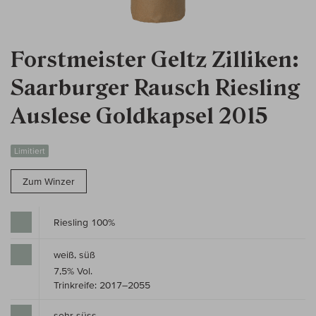
Forstmeister Geltz Zilliken:
Saarburger Rausch Riesling
Auslese Goldkapsel 2015
Limitiert
Zum Winzer
Riesling 100%
weiß, süß
7,5% Vol.
Trinkreife: 2017–2055
sehr süss