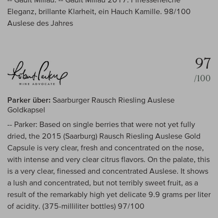
Eleganz, brillante Klarheit, ein Hauch Kamille. 98/100
Auslese des Jahres
97
/100
Parker über:
Saarburger Rausch Riesling Auslese
Goldkapsel
-- Parker: Based on single berries that were not yet fully
dried, the 2015 (Saarburg) Rausch Riesling Auslese Gold
Capsule is very clear, fresh and concentrated on the nose,
with intense and very clear citrus flavors. On the palate, this
is a very clear, finessed and concentrated Auslese. It shows
a lush and concentrated, but not terribly sweet fruit, as a
result of the remarkably high yet delicate 9.9 grams per liter
of acidity. (375-milliliter bottles) 97/100