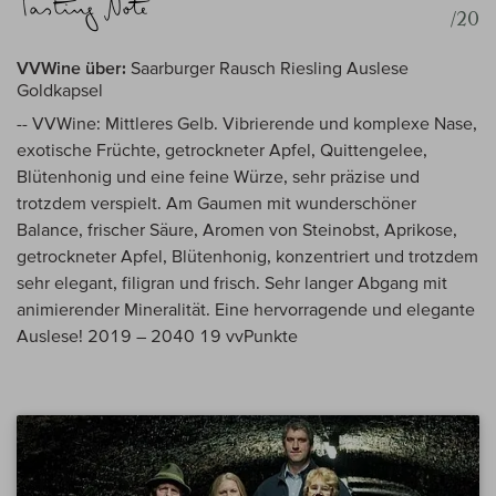
/20
VVWine über:
Saarburger Rausch Riesling Auslese
Goldkapsel
-- VVWine: Mittleres Gelb. Vibrierende und komplexe Nase,
exotische Früchte, getrockneter Apfel, Quittengelee,
Blütenhonig und eine feine Würze, sehr präzise und
trotzdem verspielt. Am Gaumen mit wunderschöner
Balance, frischer Säure, Aromen von Steinobst, Aprikose,
getrockneter Apfel, Blütenhonig, konzentriert und trotzdem
sehr elegant, filigran und frisch. Sehr langer Abgang mit
animierender Mineralität. Eine hervorragende und elegante
Auslese! 2019 – 2040 19 vvPunkte