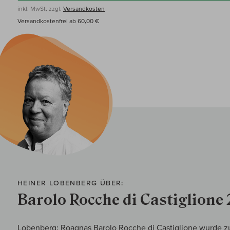
inkl. MwSt, zzgl.
Versandkosten
Versandkostenfrei ab 60,00 €
HEINER LOBENBERG ÜBER:
Barolo Rocche di Castiglione 
Lobenberg: Roagnas Barolo Rocche di Castiglione wurde z