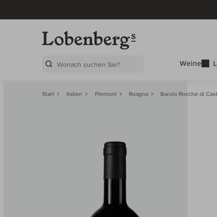
Weine
L
Search Layer
Start
Italien
Piemont
Roagna
Barolo Rocche di Cas