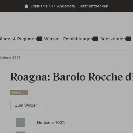
Exklusive 5+1 Angebote
Jetzt entdecken
änder & Regionen
Winzer
Empfehlungen
Subskription
tiglione 2017
Roagna: Barolo Rocche di
Weinclub
Zum Winzer
Nebbiolo 100%