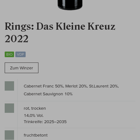
Rings: Das Kleine Kreuz
2022
BIO
VDP
Zum Winzer
Cabernet Franc 50%, Merlot 20%, St.Laurent 20%,
Cabernet Sauvignon 10%
rot, trocken
14,0% Vol.
Trinkreife: 2025–2035
fruchtbetont