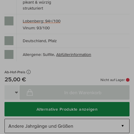
pikant & würzig
strukturiert
Lobenberg: 94+/100
Vinum: 93/100
Deutschland, Pfalz
Allergene: Sulfite,
Abfüllerinformation
Ab-Hof-Preis
25,00 €
Nicht auf Lager
In den Warenkorb
Alternative Produkte anzeigen