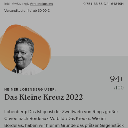
inkl. MwSt, zzgl.
Versandkosten
0,75 l·
33,33 € /l
· 64849H
Versandkostenfrei ab 60,00 €
94+
/100
HEINER LOBENBERG ÜBER:
Das Kleine Kreuz 2022
Lobenberg: Das ist quasi der Zweitwein von Rings großer
Cuvée nach Bordeaux-Vorbild »Das Kreuz«. Wie im
Bordelais, haben wir hier im Grunde das pfälzer Gegenstück