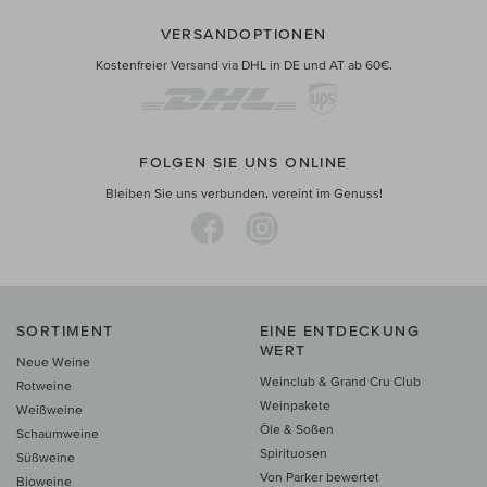
VERSANDOPTIONEN
Kostenfreier Versand via DHL in DE und AT ab 60€.
FOLGEN SIE UNS ONLINE
Bleiben Sie uns verbunden, vereint im Genuss!
SORTIMENT
EINE ENTDECKUNG
WERT
Neue Weine
Weinclub & Grand Cru Club
Rotweine
Weinpakete
Weißweine
Öle & Soßen
Schaumweine
Spirituosen
Süßweine
Von Parker bewertet
Bioweine