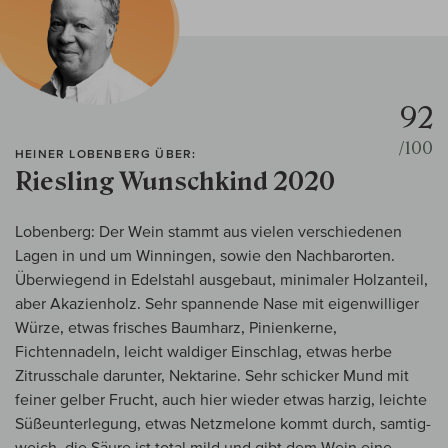
92
/100
HEINER LOBENBERG ÜBER:
Riesling Wunschkind 2020
Lobenberg: Der Wein stammt aus vielen verschiedenen
Lagen in und um Winningen, sowie den Nachbarorten.
Überwiegend in Edelstahl ausgebaut, minimaler Holzanteil,
aber Akazienholz. Sehr spannende Nase mit eigenwilliger
Würze, etwas frisches Baumharz, Pinienkerne,
Fichtennadeln, leicht waldiger Einschlag, etwas herbe
Zitrusschale darunter, Nektarine. Sehr schicker Mund mit
feiner gelber Frucht, auch hier wieder etwas harzig, leichte
Süßeunterlegung, etwas Netzmelone kommt durch, samtig-
weich, die Säure ist total mild und gibt dem Wein eine