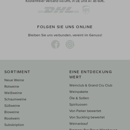
Kostenfreier Versand via DHL in DE und AT ab 60€.
FOLGEN SIE UNS ONLINE
Bleiben Sie uns verbunden, vereint im Genuss!
SORTIMENT
EINE ENTDECKUNG
WERT
Neue Weine
Weinclub & Grand Cru Club
Rotweine
Weinpakete
Weißweine
Öle & Soßen
Schaumweine
Spirituosen
Süßweine
Von Parker bewertet
Bioweine
Von Suckling bewertet
Roséwein
Weinankauf
Subskription
Bremen: Bar Rique Winehouse