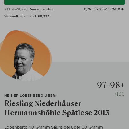
inkl. MwSt, zzgl.
Versandkosten
0,75 l·
39,93 € /l
· 24107H
Versandkostenfrei ab 60,00 €
97–98+
/100
HEINER LOBENBERG ÜBER:
Riesling Niederhäuser
Hermannshöhle Spätlese 2013
Lobenberg: 10 Gramm Säure bei über 60 Gramm