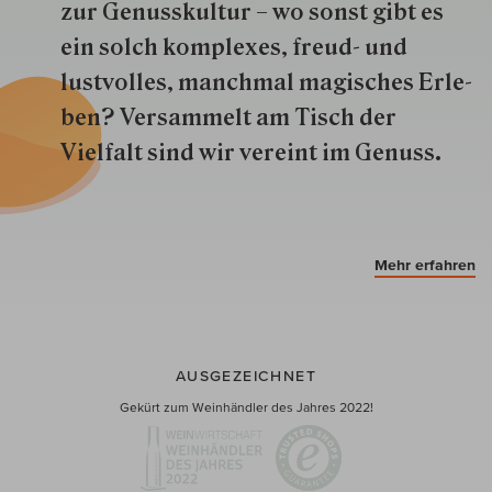
zur Genuss­kultur – wo sonst gibt es
ein solch kom­plexes, freud- und
lustvolles, manchmal ma­gisch­es Er­le­
ben? Versammelt am Tisch der
Vielfalt sind wir ver­eint im Genuss.
Mehr erfahren
AUSGEZEICHNET
Gekürt zum Weinhändler des Jahres 2022!