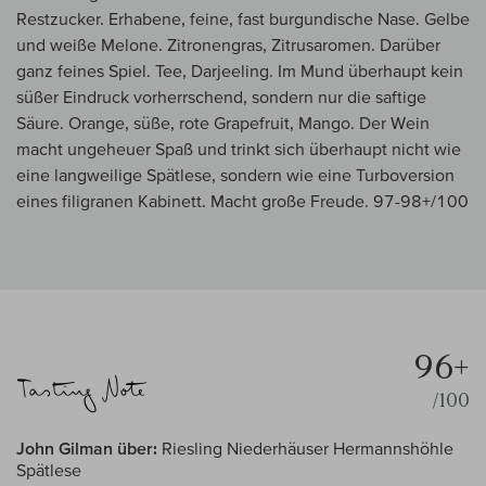
Restzucker. Erhabene, feine, fast burgundische Nase. Gelbe
und weiße Melone. Zitronengras, Zitrusaromen. Darüber
ganz feines Spiel. Tee, Darjeeling. Im Mund überhaupt kein
süßer Eindruck vorherrschend, sondern nur die saftige
Säure. Orange, süße, rote Grapefruit, Mango. Der Wein
macht ungeheuer Spaß und trinkt sich überhaupt nicht wie
eine langweilige Spätlese, sondern wie eine Turboversion
eines filigranen Kabinett. Macht große Freude. 97-98+/100
96+
/100
John Gilman über:
Riesling Niederhäuser Hermannshöhle
Spätlese