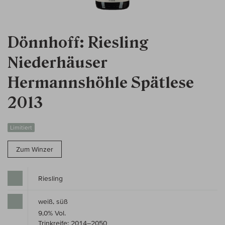
Dönnhoff: Riesling
Niederhäuser
Hermannshöhle Spätlese
2013
Limitiert
Zum Winzer
Riesling
weiß, süß
9,0% Vol.
Trinkreife: 2014–2050