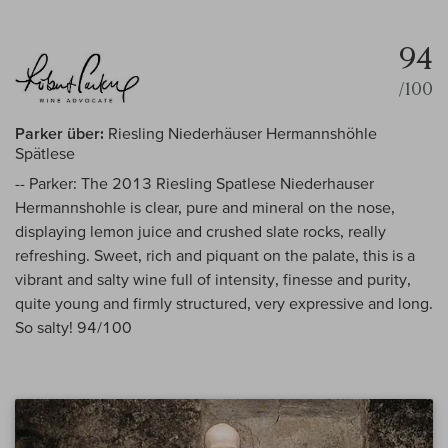
94
/100
Parker über:
Riesling Niederhäuser Hermannshöhle
Spätlese
-- Parker: The 2013 Riesling Spatlese Niederhauser
Hermannshohle is clear, pure and mineral on the nose,
displaying lemon juice and crushed slate rocks, really
refreshing. Sweet, rich and piquant on the palate, this is a
vibrant and salty wine full of intensity, finesse and purity,
quite young and firmly structured, very expressive and long.
So salty! 94/100