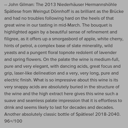
-- John Gilman: The 2013 Niederhäuser Hermannshöhle
Spätlese from Weingut Dönnhoff is as brilliant as the Brücke
and had no troubles following hard on the heels of that
great wine in our tasting in mid-March. The bouquet is
highlighted again by a beautiful sense of refinement and
filigree, as it offers up a smorgasbord of apple, white cherry,
hints of petrol, a complex base of slate minerality, wild
yeasts and a pungent floral topnote redolent of lavender
and spring flowers. On the palate the wine is medium-full,
pure and very elegant, with dancing acids, great focus and
grip, laser-like delineation and a very, very long, pure and
electric finish. What is so impressive about this wine is its
very snappy acids are absolutely buried in the structure of
the wine and the high extract here gives this wine such a
suave and seamless palate impression that it is effortless to
drink and seems likely to last for decades and decades.
Another absolutely classic bottle of Spätlese! 2018-2040.
96+/100