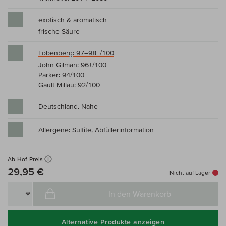
exotisch & aromatisch
frische Säure
Lobenberg: 97–98+/100
John Gilman: 96+/100
Parker: 94/100
Gault Millau: 92/100
Deutschland, Nahe
Allergene: Sulfite,
Abfüllerinformation
Ab-Hof-Preis
29,95 €
Nicht auf Lager
In den Warenkorb
Alternative Produkte anzeigen