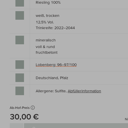
Riesling 100%
weiß, trocken
12,5% Vol.
Trinkreife: 2022–2044
mineralisch
voll & rund
fruchtbetont
Lobenberg: 96–97/100
Deutschland, Pfalz
Allergene: Sulfite,
Abfüllerinformation
Ab-Hof-Preis
30,00 €
Ni