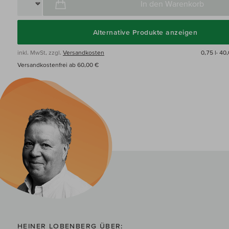
In den Warenkorb
Alternative Produkte anzeigen
inkl. MwSt, zzgl.
Versandkosten
0,75 l·
40,
Versandkostenfrei ab 60,00 €
HEINER LOBENBERG ÜBER: