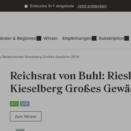
Exklusive 5+1 Angebote
Jetzt entdecken
änder & Regionen
Winzer
Empfehlungen
Subskription
ng Deidesheimer Kieselberg Großes Gewächs 2019
Reichsrat von Buhl: Rie
Kieselberg Großes Gewä
BIO
VDP
Zum Winzer