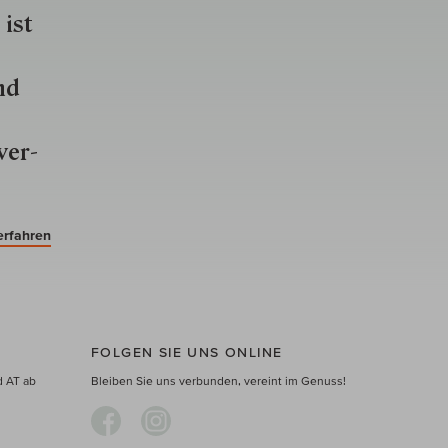
 ist
nd
ver­
erfahren
FOLGEN SIE UNS ONLINE
d AT ab
Bleiben Sie uns verbunden, vereint im Genuss!