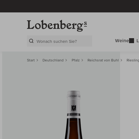
Weine
L
Search Layer
Start
Deutschland
Pfalz
Reichsrat von Buhl
Riesli