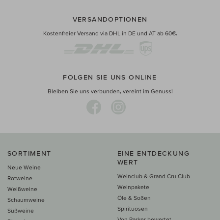
VERSANDOPTIONEN
Kostenfreier Versand via DHL in DE und AT ab 60€.
FOLGEN SIE UNS ONLINE
Bleiben Sie uns verbunden, vereint im Genuss!
SORTIMENT
EINE ENTDECKUNG
WERT
Neue Weine
Weinclub & Grand Cru Club
Rotweine
Weinpakete
Weißweine
Öle & Soßen
Schaumweine
Spirituosen
Süßweine
Von Parker bewertet