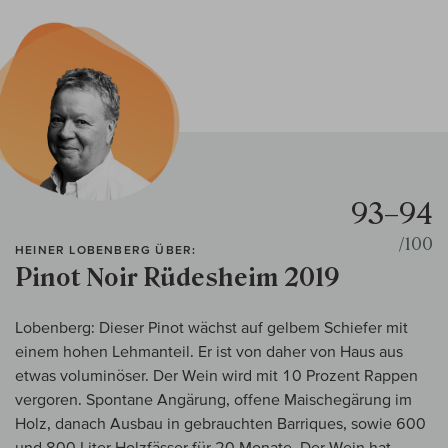
93–94
/100
HEINER LOBENBERG ÜBER:
Pinot Noir Rüdesheim 2019
Lobenberg: Dieser Pinot wächst auf gelbem Schiefer mit
einem hohen Lehmanteil. Er ist von daher von Haus aus
etwas voluminöser. Der Wein wird mit 10 Prozent Rappen
vergoren. Spontane Angärung, offene Maischegärung im
Holz, danach Ausbau in gebrauchten Barriques, sowie 600
und 800 Liter Holzfässer für 20 Monate. Der Wein hat,