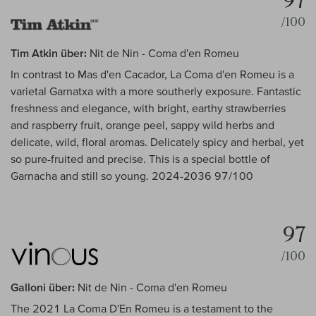
97
/100
Tim Atkin über:
Nit de Nin - Coma d'en Romeu
In contrast to Mas d'en Cacador, La Coma d'en Romeu is a
varietal Garnatxa with a more southerly exposure. Fantastic
freshness and elegance, with bright, earthy strawberries
and raspberry fruit, orange peel, sappy wild herbs and
delicate, wild, floral aromas. Delicately spicy and herbal, yet
so pure-fruited and precise. This is a special bottle of
Garnacha and still so young. 2024-2036 97/100
97
/100
Galloni über:
Nit de Nin - Coma d'en Romeu
The 2021 La Coma D'En Romeu is a testament to the