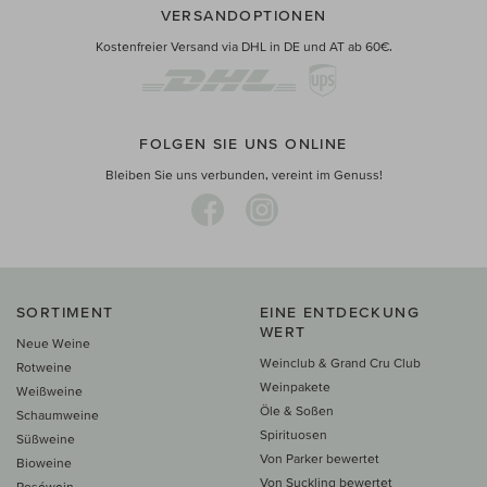
VERSANDOPTIONEN
Kostenfreier Versand via DHL in DE und AT ab 60€.
FOLGEN SIE UNS ONLINE
Bleiben Sie uns verbunden, vereint im Genuss!
SORTIMENT
EINE ENTDECKUNG
WERT
Neue Weine
Weinclub & Grand Cru Club
Rotweine
Weinpakete
Weißweine
Öle & Soßen
Schaumweine
Spirituosen
Süßweine
Von Parker bewertet
Bioweine
Von Suckling bewertet
Roséwein