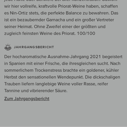
wir hier vollreife, kraftvolle Priorat-Weine haben, schaffen
es Nin-Ortiz stets, die perfekte Balance zu bewahren. Das
ist ein bezaubernder Garnacha und ein großer Vertreter
seiner Heimat. Ohne Zweifel einer der größten und
zugleich feinsten Weine des Priorat. 100/100
JAHRGANGSBERICHT
Der hocharomatische Ausnahme-Jahrgang 2021 begeistert
in Spanien mit einer Frische, die ihresgleichen sucht. Nach
sommerlichem Trockenstress brachte ein goldener, kühler
Herbst den sensationellen Wendepunkt. Die dickschaligen
Trauben liefern langlebige Weine voller Rasse, reifer
Tannine und vibrierender Säure.
Zum Jahrgangsbericht