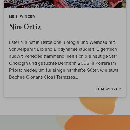
MEIN WINZER
Nin-Ortiz
Ester Nin hat in Barcelona Biologie und Weinbau mit
Schwerpunkt Bio und Biodynamie studiert. Eigentlich
aus Alt-Penedès stammend, ließ sich die heutige Star-
Önologin und gesuchte Beraterin 2003 in Porrera im
Priorat nieder, um für einige namhafte Güter, wie etwa
Daphne Glorians Clos i Terrasses...
ZUM WINZER