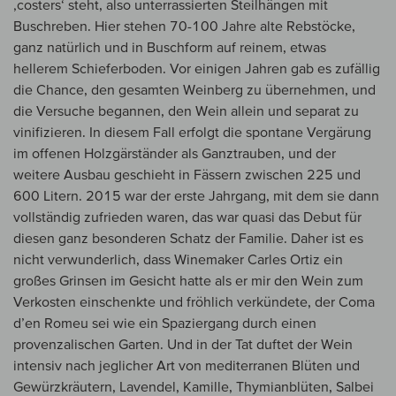
‚costers‘ steht, also unterrassierten Steilhängen mit
Buschreben. Hier stehen 70-100 Jahre alte Rebstöcke,
ganz natürlich und in Buschform auf reinem, etwas
hellerem Schieferboden. Vor einigen Jahren gab es zufällig
die Chance, den gesamten Weinberg zu übernehmen, und
die Versuche begannen, den Wein allein und separat zu
vinifizieren. In diesem Fall erfolgt die spontane Vergärung
im offenen Holzgärständer als Ganztrauben, und der
weitere Ausbau geschieht in Fässern zwischen 225 und
600 Litern. 2015 war der erste Jahrgang, mit dem sie dann
vollständig zufrieden waren, das war quasi das Debut für
diesen ganz besonderen Schatz der Familie. Daher ist es
nicht verwunderlich, dass Winemaker Carles Ortiz ein
großes Grinsen im Gesicht hatte als er mir den Wein zum
Verkosten einschenkte und fröhlich verkündete, der Coma
d’en Romeu sei wie ein Spaziergang durch einen
provenzalischen Garten. Und in der Tat duftet der Wein
intensiv nach jeglicher Art von mediterranen Blüten und
Gewürzkräutern, Lavendel, Kamille, Thymianblüten, Salbei