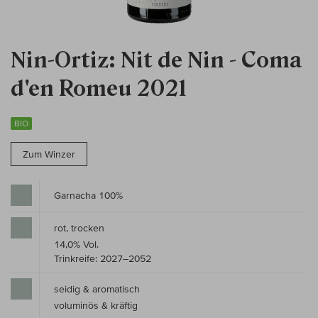
Nin-Ortiz: Nit de Nin - Coma
d'en Romeu 2021
BIO
Zum Winzer
Garnacha 100%
rot, trocken
14,0% Vol.
Trinkreife: 2027–2052
seidig & aromatisch
voluminös & kräftig