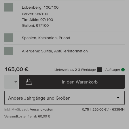
Lobenberg: 100/100
Parker: 98/100
Tim Atkin: 97/100
Galloni: 97/100
Spanien, Katalonien, Priorat
Allergene: Sulfite,
Abfüllerinformation
165,00 €
Lieferzeit ca. 2-3 Werktage
Auf Lager
In den Warenkorb
inkl. MwSt, zzgl.
Versandkosten
0,75 l·
220,00 € /l
· 63384H
Versandkostenfrei ab 60,00 €