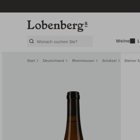
Weine
L
Search Layer
Start
Deutschland
Rheinhessen
Schätzel
Steiner 