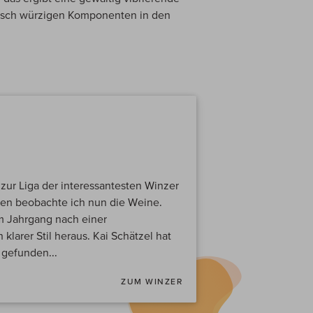
isch würzigen Komponenten in den
r zur Liga der interessantesten Winzer
ren beobachte ich nun die Weine.
dem Jahrgang nach einer
klarer Stil heraus. Kai Schätzel hat
 gefunden...
ZUM WINZER