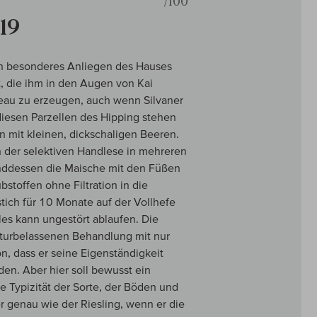
/100
19
in besonderes Anliegen des Hauses
, die ihm in den Augen von Kai
iveau zu erzeugen, auch wenn Silvaner
diesen Parzellen des Hipping stehen
 mit kleinen, dickschaligen Beeren.
 der selektiven Handlese in mehreren
nddessen die Maische mit den Füßen
stoffen ohne Filtration in die
tich für 10 Monate auf der Vollhefe
les kann ungestört ablaufen. Die
naturbelassenen Behandlung mit nur
ion, dass er seine Eigenständigkeit
den. Aber hier soll bewusst ein
 Typizität der Sorte, der Böden und
er genau wie der Riesling, wenn er die