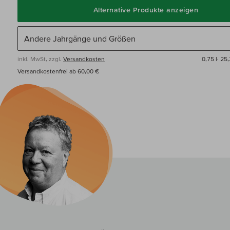
Alternative Produkte anzeigen
inkl. MwSt, zzgl.
Versandkosten
0,75 l·
25,
Versandkostenfrei ab 60,00 €