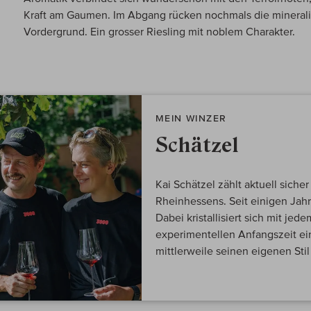
Kraft am Gaumen. Im Abgang rücken nochmals die mineral
Vordergrund. Ein grosser Riesling mit noblem Charakter.
MEIN WINZER
Schätzel
Kai Schätzel zählt aktuell siche
Rheinhessens. Seit einigen Jah
Dabei kristallisiert sich mit je
experimentellen Anfangszeit ein 
mittlerweile seinen eigenen Stil