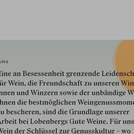
UNS
ine an Besessenheit gren­zende Lei­den­sch
ür Wein, die Freund­schaft zu unseren Win­
nnen und Win­zern so­wie der un­bän­dige Wi
hnen die best­mög­lich­en Wein­genuss­mom
u besche­ren, sind die Grund­lage unserer
rbeit bei Lobenbergs Gute Weine. Für uns
ein der Schlüs­sel zur Genuss­kultur – wo