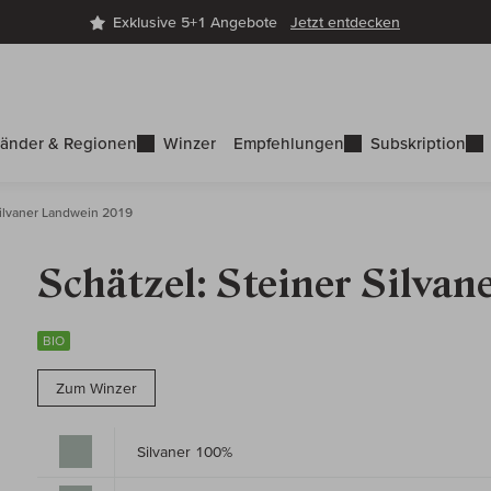
Exklusive 5+1 Angebote
Jetzt entdecken
änder & Regionen
Winzer
Empfehlungen
Subskription
Silvaner Landwein 2019
Schätzel: Steiner Silva
BIO
Zum Winzer
Silvaner 100%