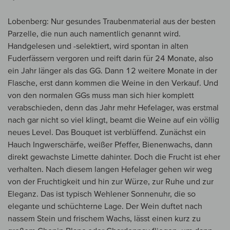
Lobenberg: Nur gesundes Traubenmaterial aus der besten
Parzelle, die nun auch namentlich genannt wird.
Handgelesen und -selektiert, wird spontan in alten
Fuderfässern vergoren und reift darin für 24 Monate, also
ein Jahr länger als das GG. Dann 12 weitere Monate in der
Flasche, erst dann kommen die Weine in den Verkauf. Und
von den normalen GGs muss man sich hier komplett
verabschieden, denn das Jahr mehr Hefelager, was erstmal
nach gar nicht so viel klingt, beamt die Weine auf ein völlig
neues Level. Das Bouquet ist verblüffend. Zunächst ein
Hauch Ingwerschärfe, weißer Pfeffer, Bienenwachs, dann
direkt gewachste Limette dahinter. Doch die Frucht ist eher
verhalten. Nach diesem langen Hefelager gehen wir weg
von der Fruchtigkeit und hin zur Würze, zur Ruhe und zur
Eleganz. Das ist typisch Wehlener Sonnenuhr, die so
elegante und schüchterne Lage. Der Wein duftet nach
nassem Stein und frischem Wachs, lässt einen kurz zu