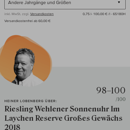
inkl. MwSt, zzgl.
Versandkosten
0,75 l·
100,00 € /l
· 65180H
Versandkostenfrei ab 60,00 €
98–100
/100
HEINER LOBENBERG ÜBER:
Riesling Wehlener Sonnenuhr Im
Laychen Reserve Großes Gewächs
2018