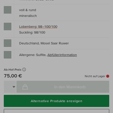
voll & rund
mineralisch
Lobenberg: 98–100/100
Suckling: 98/100
Deutschland, Mosel Saar Ruwer
Allergene: Sulfite,
Abfüllerinformation
Ab-Hof-Preis
75,00 €
Nicht auf Lager
In den Warenkorb
Alternative Produkte anzeigen