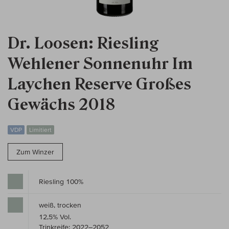
Dr. Loosen: Riesling
Wehlener Sonnenuhr Im
Laychen Reserve Großes
Gewächs 2018
VDP
Limitiert
Zum Winzer
Riesling 100%
weiß, trocken
12,5% Vol.
Trinkreife: 2022–2052