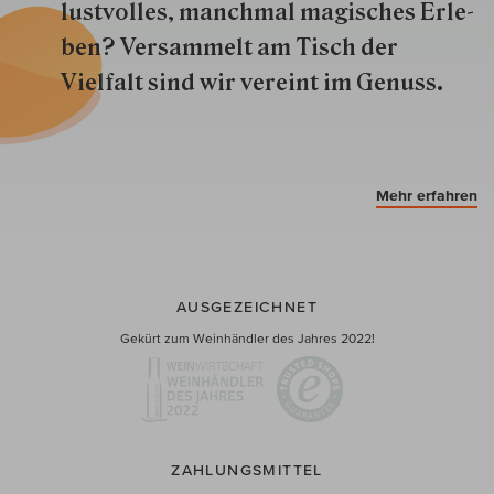
lustvolles, manchmal ma­gisch­es Er­le­
ben? Versammelt am Tisch der
Vielfalt sind wir ver­eint im Genuss.
Mehr erfahren
AUSGEZEICHNET
Gekürt zum Weinhändler des Jahres 2022!
ZAHLUNGSMITTEL