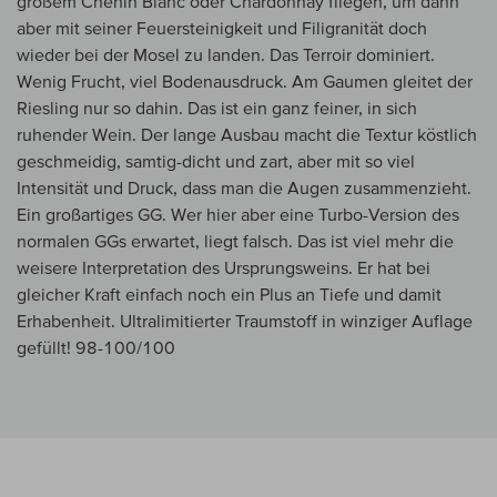
großem Chenin Blanc oder Chardonnay fliegen, um dann
aber mit seiner Feuersteinigkeit und Filigranität doch
wieder bei der Mosel zu landen. Das Terroir dominiert.
Wenig Frucht, viel Bodenausdruck. Am Gaumen gleitet der
Riesling nur so dahin. Das ist ein ganz feiner, in sich
ruhender Wein. Der lange Ausbau macht die Textur köstlich
geschmeidig, samtig-dicht und zart, aber mit so viel
Intensität und Druck, dass man die Augen zusammenzieht.
Ein großartiges GG. Wer hier aber eine Turbo-Version des
normalen GGs erwartet, liegt falsch. Das ist viel mehr die
weisere Interpretation des Ursprungsweins. Er hat bei
gleicher Kraft einfach noch ein Plus an Tiefe und damit
Erhabenheit. Ultralimitierter Traumstoff in winziger Auflage
gefüllt! 98-100/100