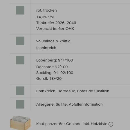
rot, trocken
14,0% Vol.
Trinkreife: 2026–2046
Verpackt in: 6er OHK
voluminös & kräftig
tanninreich
Lobenberg: 94+/100
Decanter: 92/100
Suckling: 91–92/100
Gerstl: 18+/20
Frankreich, Bordeaux, Cotes de Castillon
Allergene: Sulfite,
Abfüllerinformation
Kauf ganzer 6er-Gebinde inkl. Holzkiste