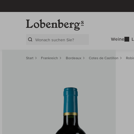
Weine
L
Search Layer
Start
Frankreich
Bordeaux
Cotes de Castillon
Robi