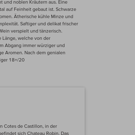
ht und noblen Kräutern aus. Eine
al auf Feinheit gebaut ist. Schwarze
romen. Ätherische kühle Minze und
exität. Saftiger und delikat frischer
Wein verspielt und tänzerisch.
te Länge, welche von der
d im Abgang immer würziger und
zige Aromen. Nach dem genialen
lger 18+/20
 Cotes de Castillon, in der
befindet sich Chateau Robin. Das