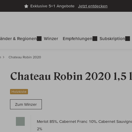
Exklusive 5+1 Angebote
Jetzt entdecken
änder & Regionen
Winzer
Empfehlungen
Subskription
n
Chateau Robin 2020
Chateau Robin 2020 1,5 
Holzkiste
Zum Winzer
Merlot 85%, Cabernet Franc 10%, Cabernet Sauvign
2%