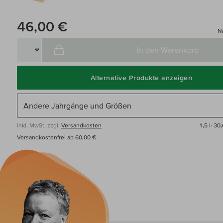
46,00 €
Ni
In den Warenkorb
Alternative Produkte anzeigen
inkl. MwSt, zzgl.
Versandkosten
1,5 l·
30,
Versandkostenfrei ab 60,00 €