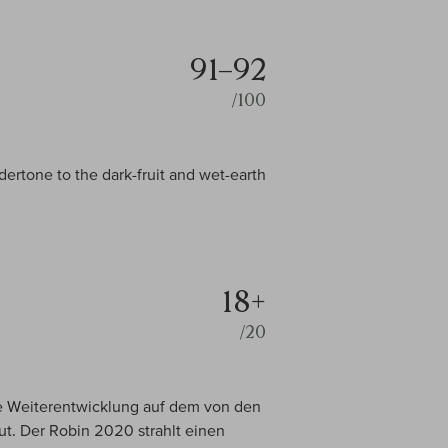
91–92
/100
undertone to the dark-fruit and wet-earth
18+
/20
die Weiterentwicklung auf dem von den
t. Der Robin 2020 strahlt einen