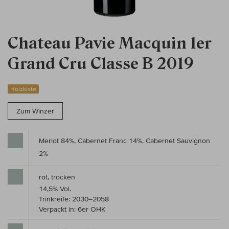
Chateau Pavie Macquin 1er
Grand Cru Classe B 2019
Holzkiste
Zum Winzer
Merlot 84%, Cabernet Franc 14%, Cabernet Sauvignon
2%
rot, trocken
14,5% Vol.
Trinkreife: 2030–2058
Verpackt in: 6er OHK