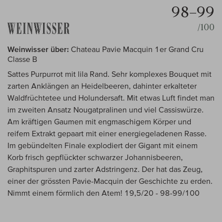
98–99
/100
Weinwisser über:
Chateau Pavie Macquin 1er Grand Cru
Classe B
Sattes Purpurrot mit lila Rand. Sehr komplexes Bouquet mit
zarten Anklängen an Heidelbeeren, dahinter erkalteter
Waldfrüchtetee und Holundersaft. Mit etwas Luft findet man
im zweiten Ansatz Nougatpralinen und viel Cassiswürze.
Am kräftigen Gaumen mit engmaschigem Körper und
reifem Extrakt gepaart mit einer energiegeladenen Rasse.
Im gebündelten Finale explodiert der Gigant mit einem
Korb frisch gepflückter schwarzer Johannisbeeren,
Graphitspuren und zarter Adstringenz. Der hat das Zeug,
einer der grössten Pavie-Macquin der Geschichte zu erden.
Nimmt einem förmlich den Atem! 19,5/20 - 98-99/100