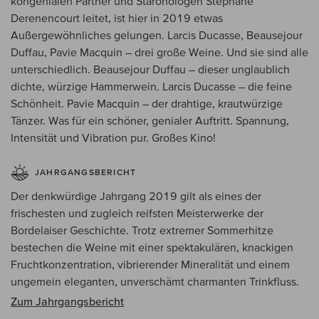
kongenialen Partner und Starönologen Stéphane
Derenencourt leitet, ist hier in 2019 etwas
Außergewöhnliches gelungen. Larcis Ducasse, Beausejour
Duffau, Pavie Macquin – drei große Weine. Und sie sind alle
unterschiedlich. Beausejour Duffau – dieser unglaublich
dichte, würzige Hammerwein. Larcis Ducasse – die feine
Schönheit. Pavie Macquin – der drahtige, krautwürzige
Tänzer. Was für ein schöner, genialer Auftritt. Spannung,
Intensität und Vibration pur. Großes Kino!
JAHRGANGSBERICHT
Der denkwürdige Jahrgang 2019 gilt als eines der
frischesten und zugleich reifsten Meisterwerke der
Bordelaiser Geschichte. Trotz extremer Sommerhitze
bestechen die Weine mit einer spektakulären, knackigen
Fruchtkonzentration, vibrierender Mineralität und einem
ungemein eleganten, unverschämt charmanten Trinkfluss.
Zum Jahrgangsbericht