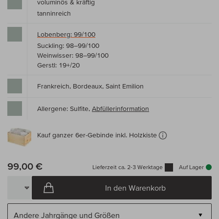
voluminös & kräftig
tanninreich
Lobenberg: 99/100
Suckling: 98–99/100
Weinwisser: 98–99/100
Gerstl: 19+/20
Frankreich, Bordeaux, Saint Emilion
Allergene: Sulfite,
Abfüllerinformation
Kauf ganzer 6er-Gebinde inkl. Holzkiste
99,00 €
Lieferzeit ca. 2-3 Werktage
Auf Lager
In den Warenkorb