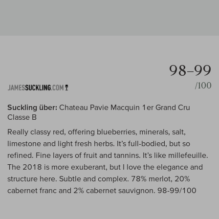
98–99
/100
Suckling über:
Chateau Pavie Macquin 1er Grand Cru
Classe B
Really classy red, offering blueberries, minerals, salt,
limestone and light fresh herbs. It’s full-bodied, but so
refined. Fine layers of fruit and tannins. It’s like millefeuille.
The 2018 is more exuberant, but I love the elegance and
structure here. Subtle and complex. 78% merlot, 20%
cabernet franc and 2% cabernet sauvignon. 98-99/100