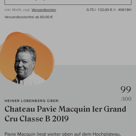
inkl. MwSt, zzgl.
Versandkosten
0,75 l·
132,00 € /l
· 40618H
Versandkostenfrei ab 60,00 €
99
/100
HEINER LOBENBERG ÜBER:
Chateau Pavie Macquin 1er Grand
Cru Classe B 2019
Pavie Macquin liegt weiter oben auf dem Hochplateau,