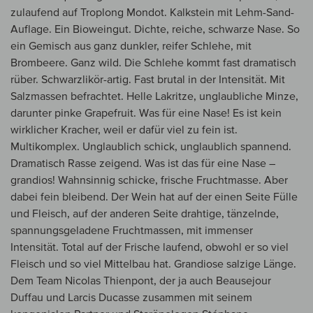
zulaufend auf Troplong Mondot. Kalkstein mit Lehm-Sand-
Auflage. Ein Bioweingut. Dichte, reiche, schwarze Nase. So
ein Gemisch aus ganz dunkler, reifer Schlehe, mit
Brombeere. Ganz wild. Die Schlehe kommt fast dramatisch
rüber. Schwarzlikör-artig. Fast brutal in der Intensität. Mit
Salzmassen befrachtet. Helle Lakritze, unglaubliche Minze,
darunter pinke Grapefruit. Was für eine Nase! Es ist kein
wirklicher Kracher, weil er dafür viel zu fein ist.
Multikomplex. Unglaublich schick, unglaublich spannend.
Dramatisch Rasse zeigend. Was ist das für eine Nase –
grandios! Wahnsinnig schicke, frische Fruchtmasse. Aber
dabei fein bleibend. Der Wein hat auf der einen Seite Fülle
und Fleisch, auf der anderen Seite drahtige, tänzelnde,
spannungsgeladene Fruchtmassen, mit immenser
Intensität. Total auf der Frische laufend, obwohl er so viel
Fleisch und so viel Mittelbau hat. Grandiose salzige Länge.
Dem Team Nicolas Thienpont, der ja auch Beausejour
Duffau und Larcis Ducasse zusammen mit seinem