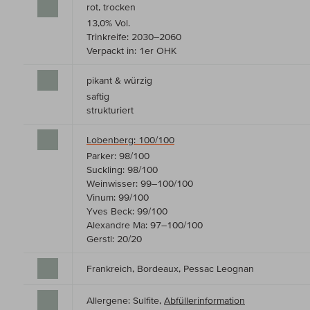
rot, trocken
13,0% Vol.
Trinkreife: 2030–2060
Verpackt in: 1er OHK
pikant & würzig
saftig
strukturiert
Lobenberg: 100/100
Parker: 98/100
Suckling: 98/100
Weinwisser: 99–100/100
Vinum: 99/100
Yves Beck: 99/100
Alexandre Ma: 97–100/100
Gerstl: 20/20
Frankreich, Bordeaux, Pessac Leognan
Allergene: Sulfite,
Abfüllerinformation