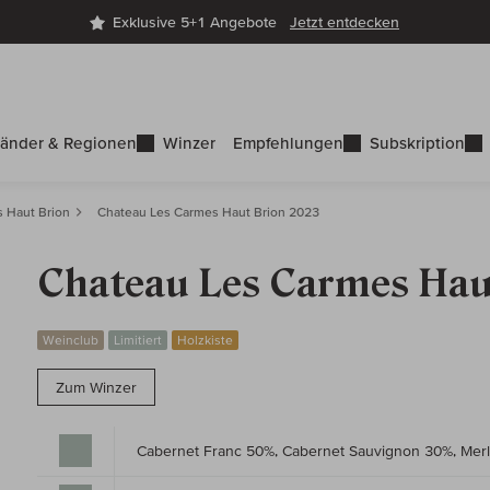
Exklusive 5+1 Angebote
Jetzt entdecken
änder & Regionen
Winzer
Empfehlungen
Subskription
 Haut Brion
Chateau Les Carmes Haut Brion 2023
Chateau Les Carmes Haut
Weinclub
Limitiert
Holzkiste
Zum Winzer
Cabernet Franc 50%, Cabernet Sauvignon 30%, Mer