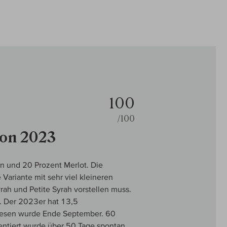
100
/100
ion 2023
n und 20 Prozent Merlot. Die
Variante mit sehr viel kleineren
rah und Petite Syrah vorstellen muss.
. Der 2023er hat 13,5
lesen wurde Ende September. 60
mentiert wurde über 50 Tage spontan