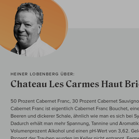
HEINER LOBENBERG ÜBER:
Chateau Les Carmes Haut Br
50 Prozent Cabernet Franc, 30 Prozent Cabernet Sauvigno
Cabernet Franc ist eigentlich Cabernet Franc Bouchet, eine 
Beeren und dickerer Schale, ähnlich wie man es sich bei Sy
Dadurch erhält man mehr Spannung, Tannine und Aromatik
Volumenprozent Alkohol und einen pH-Wert von 3,62. Ge
Prozent der Trauben wurden im Keller nicht entrappt. Fer