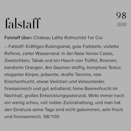
98
/100
Falstaff über:
Chateau Lafite Rothschild 1er Cru
-- Falstaff: Kräftiges Rubingranat, gute Farbtiefe, violette
Reflexe, zarter Wasserrand. In der Nase feines Cassis,
Zwetschken, Tabak und ein Hauch von Trüffel, Rosinen,
kandierte Orangen. Am Gaumen stoffig, komplexe Textur,
eleganter Körper, präsente, straffe Tannine, rote
Kirschenfrucht, etwas Veilchen und Veloursleder,
finessenreich und gut anhaltend, feine Beerenfrucht im
Nachhall, großes Entwicklungspotenzial, Wirkt immer noch
ein wenig scheu, voll nobler Zurückhaltung, und man hat
den Eindruck seine Tage sind nicht gekommen, sehr frisch
und finessenreich. 98/100