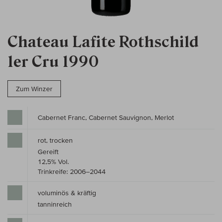
Chateau Lafite Rothschild
1er Cru 1990
Zum Winzer
Cabernet Franc, Cabernet Sauvignon, Merlot
rot, trocken
Gereift
12,5% Vol.
Trinkreife: 2006–2044
voluminös & kräftig
tanninreich