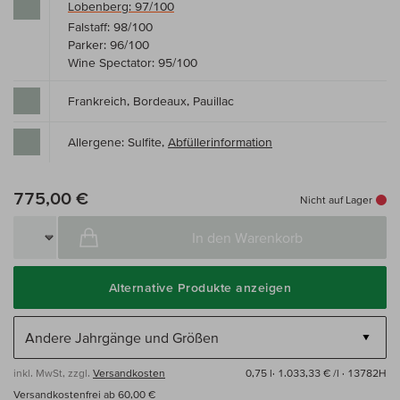
Lobenberg: 97/100
Falstaff: 98/100
Parker: 96/100
Wine Spectator: 95/100
Frankreich, Bordeaux, Pauillac
Allergene: Sulfite,
Abfüllerinformation
775,00 €
Nicht auf Lager
In den Warenkorb
Alternative Produkte anzeigen
inkl. MwSt, zzgl.
Versandkosten
0,75 l·
1.033,33 € /l
· 13782H
Versandkostenfrei ab 60,00 €