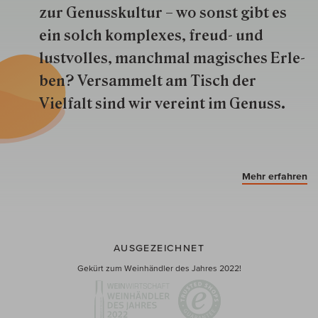
zur Genuss­kultur – wo sonst gibt es
ein solch kom­plexes, freud- und
lustvolles, manchmal ma­gisch­es Er­le­
ben? Versammelt am Tisch der
Vielfalt sind wir ver­eint im Genuss.
Mehr erfahren
AUSGEZEICHNET
Gekürt zum Weinhändler des Jahres 2022!