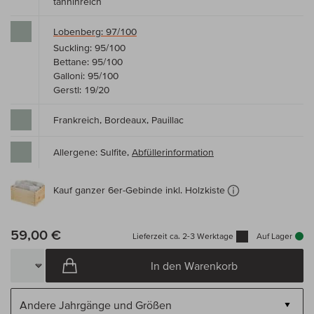
tanninreich
Lobenberg: 97/100
Suckling: 95/100
Bettane: 95/100
Galloni: 95/100
Gerstl: 19/20
Frankreich, Bordeaux, Pauillac
Allergene: Sulfite,
Abfüllerinformation
Kauf ganzer 6er-Gebinde inkl. Holzkiste
59,00 €
Lieferzeit ca. 2-3 Werktage
Auf Lager
In den Warenkorb