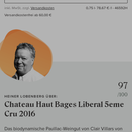
inkl. MwSt, zzgl.
Versandkosten
0,75 l·
78,67 € /l
· 46592H
Versandkostenfrei ab 60,00 €
97
/100
HEINER LOBENBERG ÜBER:
Chateau Haut Bages Liberal 5eme
Cru 2016
Das biodynamische Pauillac-Weingut von Clair Villars von