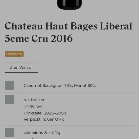
Chateau Haut Bages Liberal
5eme Cru 2016
Holzkiste
Zum Winzer
Cabernet Sauvignon 70%, Merlot 30%
rot, trocken
13,5% Vol.
Trinkreife: 2025–2050
Verpackt in: 6er OHK
voluminös & kräftig