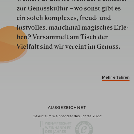
zur Genuss­kultur – wo sonst gibt es
ein solch kom­plexes, freud- und
lustvolles, manchmal ma­gisch­es Er­le­
ben? Versammelt am Tisch der
Vielfalt sind wir ver­eint im Genuss.
Mehr erfahren
AUSGEZEICHNET
Gekürt zum Weinhändler des Jahres 2022!