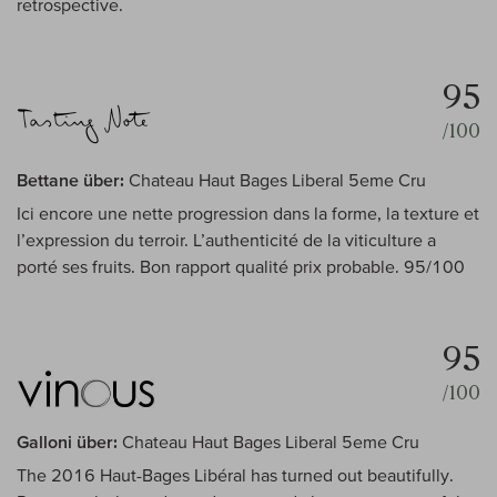
retrospective.
95
/100
Bettane über:
Chateau Haut Bages Liberal 5eme Cru
Ici encore une nette progression dans la forme, la texture et
l’expression du terroir. L’authenticité de la viticulture a
porté ses fruits. Bon rapport qualité prix probable. 95/100
95
/100
Galloni über:
Chateau Haut Bages Liberal 5eme Cru
The 2016 Haut-Bages Libéral has turned out beautifully.