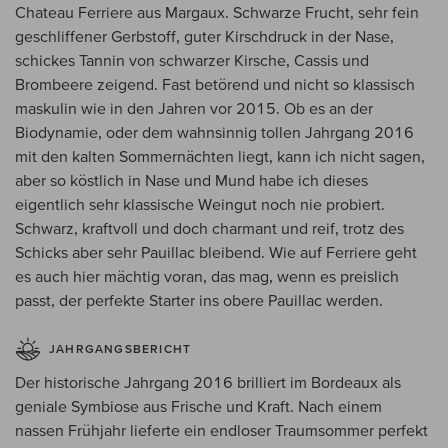
Chateau Ferriere aus Margaux. Schwarze Frucht, sehr fein
geschliffener Gerbstoff, guter Kirschdruck in der Nase,
schickes Tannin von schwarzer Kirsche, Cassis und
Brombeere zeigend. Fast betörend und nicht so klassisch
maskulin wie in den Jahren vor 2015. Ob es an der
Biodynamie, oder dem wahnsinnig tollen Jahrgang 2016
mit den kalten Sommernächten liegt, kann ich nicht sagen,
aber so köstlich in Nase und Mund habe ich dieses
eigentlich sehr klassische Weingut noch nie probiert.
Schwarz, kraftvoll und doch charmant und reif, trotz des
Schicks aber sehr Pauillac bleibend. Wie auf Ferriere geht
es auch hier mächtig voran, das mag, wenn es preislich
passt, der perfekte Starter ins obere Pauillac werden.
JAHRGANGSBERICHT
Der historische Jahrgang 2016 brilliert im Bordeaux als
geniale Symbiose aus Frische und Kraft. Nach einem
nassen Frühjahr lieferte ein endloser Traumsommer perfekt