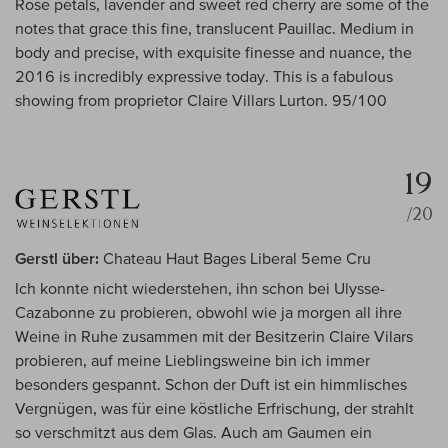
Rose petals, lavender and sweet red cherry are some of the
notes that grace this fine, translucent Pauillac. Medium in
body and precise, with exquisite finesse and nuance, the
2016 is incredibly expressive today. This is a fabulous
showing from proprietor Claire Villars Lurton. 95/100
19
/20
Gerstl über:
Chateau Haut Bages Liberal 5eme Cru
Ich konnte nicht wiederstehen, ihn schon bei Ulysse-
Cazabonne zu probieren, obwohl wie ja morgen all ihre
Weine in Ruhe zusammen mit der Besitzerin Claire Vilars
probieren, auf meine Lieblingsweine bin ich immer
besonders gespannt. Schon der Duft ist ein himmlisches
Vergnügen, was für eine köstliche Erfrischung, der strahlt
so verschmitzt aus dem Glas. Auch am Gaumen ein