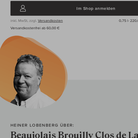
Im Shop anmelden
inkl. MwSt, zzgl.
Versandkosten
0,75 l·
220,
Versandkostenfrei ab 60,00 €
HEINER LOBENBERG ÜBER:
Beaujolais Brouilly Clos de 