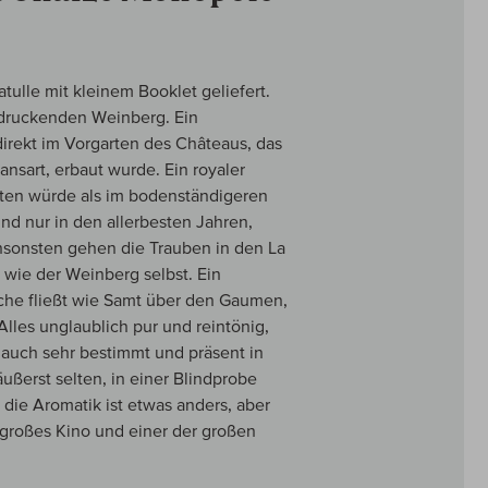
tulle mit kleinem Booklet geliefert.
ndruckenden Weinberg. Ein
direkt im Vorgarten des Châteaus, das
nsart, erbaut wurde. Ein royaler
ten würde als im bodenständigeren
d nur in den allerbesten Jahren,
ansonsten gehen die Trauben in den La
wie der Weinberg selbst. Ein
sche fließt wie Samt über den Gaumen,
lles unglaublich pur und reintönig,
s auch sehr bestimmt und präsent in
ußerst selten, in einer Blindprobe
 die Aromatik ist etwas anders, aber
z großes Kino und einer der großen