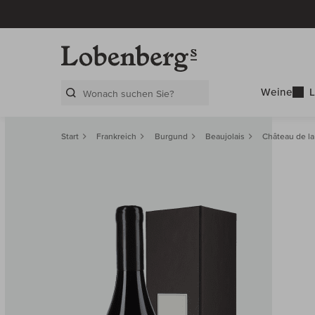
Weine
L
Search Layer
Start
Frankreich
Burgund
Beaujolais
Château de la