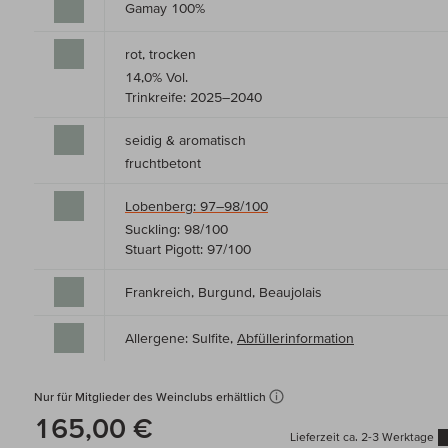
Gamay 100%
rot, trocken
14,0% Vol.
Trinkreife: 2025–2040
seidig & aromatisch
fruchtbetont
Lobenberg: 97–98/100
Suckling: 98/100
Stuart Pigott: 97/100
Frankreich, Burgund, Beaujolais
Allergene: Sulfite,
Abfüllerinformation
Nur für Mitglieder des Weinclubs erhältlich
165,00 €
Lieferzeit ca. 2-3 Werktage