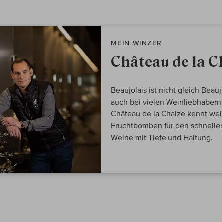
MEIN WINZER
Château de la C
Beaujolais ist nicht gleich Beauj
auch bei vielen Weinliebhaber
Château de la Chaize kennt wei
Fruchtbomben für den schnellen
Weine mit Tiefe und Haltung.