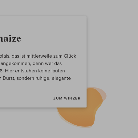
haize
olais, das ist mittlerweile zum Glück
n angekommen, denn wer das
ß: Hier entstehen keine lauten
 Durst, sondern ruhige, elegante
ZUM WINZER