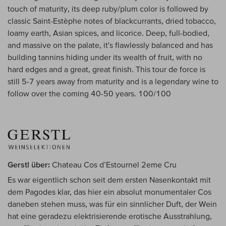
touch of maturity, its deep ruby/plum color is followed by
classic Saint-Estèphe notes of blackcurrants, dried tobacco,
loamy earth, Asian spices, and licorice. Deep, full-bodied,
and massive on the palate, it's flawlessly balanced and has
building tannins hiding under its wealth of fruit, with no
hard edges and a great, great finish. This tour de force is
still 5-7 years away from maturity and is a legendary wine to
follow over the coming 40-50 years. 100/100
Gerstl über:
Chateau Cos d’Estournel 2eme Cru
Es war eigentlich schon seit dem ersten Nasenkontakt mit
dem Pagodes klar, das hier ein absolut monumentaler Cos
daneben stehen muss, was für ein sinnlicher Duft, der Wein
hat eine geradezu elektrisierende erotische Ausstrahlung,