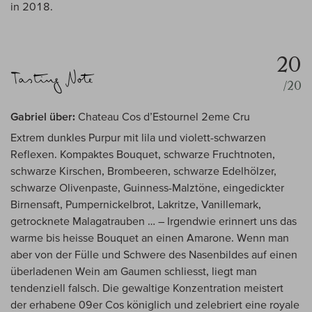
in 2018.
20
/20
Gabriel über:
Chateau Cos d’Estournel 2eme Cru
Extrem dunkles Purpur mit lila und violett-schwarzen
Reflexen. Kompaktes Bouquet, schwarze Fruchtnoten,
schwarze Kirschen, Brombeeren, schwarze Edelhölzer,
schwarze Olivenpaste, Guinness-Malztöne, eingedickter
Birnensaft, Pumpernickelbrot, Lakritze, Vanillemark,
getrocknete Malagatrauben … – Irgendwie erinnert uns das
warme bis heisse Bouquet an einen Amarone. Wenn man
aber von der Fülle und Schwere des Nasenbildes auf einen
überladenen Wein am Gaumen schliesst, liegt man
tendenziell falsch. Die gewaltige Konzentration meistert
der erhabene 09er Cos königlich und zelebriert eine royale