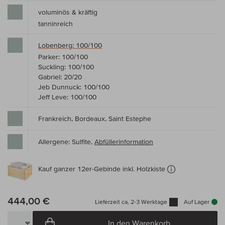
voluminös & kräftig
tanninreich
Lobenberg: 100/100
Parker: 100/100
Suckling: 100/100
Gabriel: 20/20
Jeb Dunnuck: 100/100
Jeff Leve: 100/100
Frankreich, Bordeaux, Saint Estephe
Allergene: Sulfite,
Abfüllerinformation
Kauf ganzer 12er-Gebinde inkl. Holzkiste
444,00 €
Lieferzeit ca. 2-3 Werktage
Auf Lager
In den Warenkorb