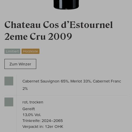
Chateau Cos d’Estournel
2eme Cru 2009
Limitiert
Holzkiste
Zum Winzer
Cabernet Sauvignon 65%, Merlot 33%, Cabernet Franc
2%
rot, trocken
Gereift
13,0% Vol.
Trinkreife: 2024–2065
Verpackt in: 12er OHK