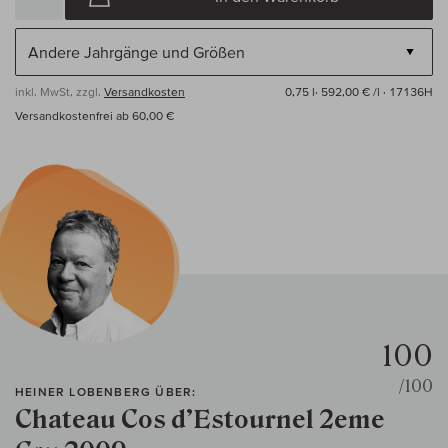
inkl. MwSt, zzgl.
Versandkosten
0,75 l·
592,00 € /l
· 17136H
Versandkostenfrei ab 60,00 €
100
/100
HEINER LOBENBERG ÜBER:
Chateau Cos d’Estournel 2eme