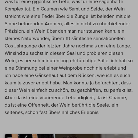
was für eine gigantische Tiefe, was für eine sagenhafte
Komplexität. Ein Gaumen wie Samt und Seide, der Wein
streicht wie eine Feder über die Zunge, ist beladen mit die
Sinne betörenden Aromen, alles in nicht zu überbietender
Präzision, ein Wein über den man nur staunen kann, ein
kleines Naturwunder, übertrifft sämtliche sensationellen
Cos Jahrgänge der letzten Jahre nochmals um eine Länge.
Wir sind zu sechst in diesem Saal und probieren diesen
Wein, es herrsch minutenlang ehrfürchtige Stille, ich hab so
eine Stimmung bei einer Weinprobe noch nie erlebt und
ich habe eine Gänsehaut auf dem Rücken, wie ich es auch
kaum je zuvor erlebt habe. Man könnte ja befürchten, dass
dieser Wein einfach zu schön, zu geschliffen, zu perfekt ist.
Aber da ist eine vibrierende Lebendigkeit, da ist Charme,
da ist eine Offenheit, der Wein berührt die Seele, ein
seltenes, schon fast übersinnliches Erlebnis.