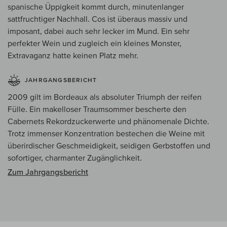
spanische Üppigkeit kommt durch, minutenlanger
sattfruchtiger Nachhall. Cos ist überaus massiv und
imposant, dabei auch sehr lecker im Mund. Ein sehr
perfekter Wein und zugleich ein kleines Monster,
Extravaganz hatte keinen Platz mehr.
JAHRGANGSBERICHT
2009 gilt im Bordeaux als absoluter Triumph der reifen
Fülle. Ein makelloser Traumsommer bescherte den
Cabernets Rekordzuckerwerte und phänomenale Dichte.
Trotz immenser Konzentration bestechen die Weine mit
überirdischer Geschmeidigkeit, seidigen Gerbstoffen und
sofortiger, charmanter Zugänglichkeit.
Zum Jahrgangsbericht