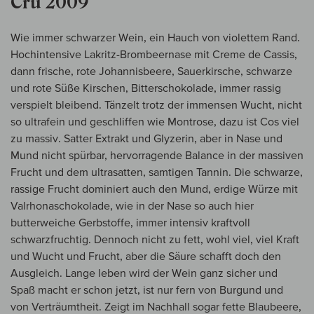
Cru 2009
Wie immer schwarzer Wein, ein Hauch von violettem Rand.
Hochintensive Lakritz-Brombeernase mit Creme de Cassis,
dann frische, rote Johannisbeere, Sauerkirsche, schwarze
und rote Süße Kirschen, Bitterschokolade, immer rassig
verspielt bleibend. Tänzelt trotz der immensen Wucht, nicht
so ultrafein und geschliffen wie Montrose, dazu ist Cos viel
zu massiv. Satter Extrakt und Glyzerin, aber in Nase und
Mund nicht spürbar, hervorragende Balance in der massiven
Frucht und dem ultrasatten, samtigen Tannin. Die schwarze,
rassige Frucht dominiert auch den Mund, erdige Würze mit
Valrhonaschokolade, wie in der Nase so auch hier
butterweiche Gerbstoffe, immer intensiv kraftvoll
schwarzfruchtig. Dennoch nicht zu fett, wohl viel, viel Kraft
und Wucht und Frucht, aber die Säure schafft doch den
Ausgleich. Lange leben wird der Wein ganz sicher und
Spaß macht er schon jetzt, ist nur fern von Burgund und
von Verträumtheit. Zeigt im Nachhall sogar fette Blaubeere,