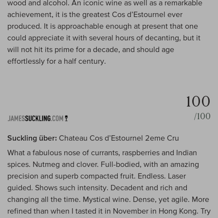
wood and alcohol. An iconic wine as well as a remarkable
achievement, it is the greatest Cos d’Estournel ever
produced. It is approachable enough at present that one
could appreciate it with several hours of decanting, but it
will not hit its prime for a decade, and should age
effortlessly for a half century.
100
/100
Suckling über:
Chateau Cos d’Estournel 2eme Cru
What a fabulous nose of currants, raspberries and Indian
spices. Nutmeg and clover. Full-bodied, with an amazing
precision and superb compacted fruit. Endless. Laser
guided. Shows such intensity. Decadent and rich and
changing all the time. Mystical wine. Dense, yet agile. More
refined than when I tasted it in November in Hong Kong. Try