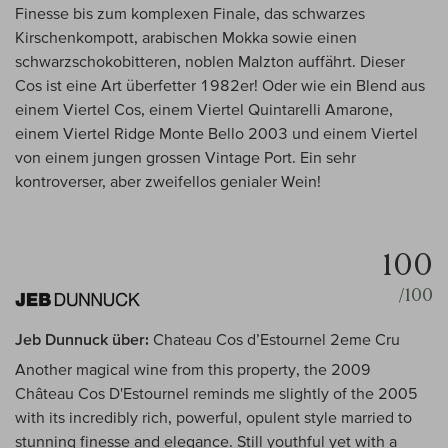
Finesse bis zum komplexen Finale, das schwarzes
Kirschenkompott, arabischen Mokka sowie einen
schwarzschokobitteren, noblen Malzton auffährt. Dieser
Cos ist eine Art überfetter 1982er! Oder wie ein Blend aus
einem Viertel Cos, einem Viertel Quintarelli Amarone,
einem Viertel Ridge Monte Bello 2003 und einem Viertel
von einem jungen grossen Vintage Port. Ein sehr
kontroverser, aber zweifellos genialer Wein!
100
/100
Jeb Dunnuck über:
Chateau Cos d’Estournel 2eme Cru
Another magical wine from this property, the 2009
Château Cos D'Estournel reminds me slightly of the 2005
with its incredibly rich, powerful, opulent style married to
stunning finesse and elegance. Still youthful yet with a