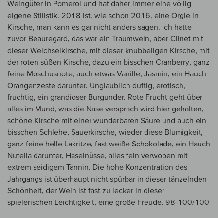
Weingüter in Pomerol und hat daher immer eine völlig
eigene Stilistik. 2018 ist, wie schon 2016, eine Orgie in
Kirsche, man kann es gar nicht anders sagen. Ich hatte
zuvor Beauregard, das war ein Traumwein, aber Clinet mit
dieser Weichselkirsche, mit dieser knubbeligen Kirsche, mit
der roten süßen Kirsche, dazu ein bisschen Cranberry, ganz
feine Moschusnote, auch etwas Vanille, Jasmin, ein Hauch
Orangenzeste darunter. Unglaublich duftig, erotisch,
fruchtig, ein grandioser Burgunder. Rote Frucht geht über
alles im Mund, was die Nase versprach wird hier gehalten,
schöne Kirsche mit einer wunderbaren Säure und auch ein
bisschen Schlehe, Sauerkirsche, wieder diese Blumigkeit,
ganz feine helle Lakritze, fast weiße Schokolade, ein Hauch
Nutella darunter, Haselnüsse, alles fein verwoben mit
extrem seidigem Tannin. Die hohe Konzentration des
Jahrgangs ist überhaupt nicht spürbar in dieser tänzelnden
Schönheit, der Wein ist fast zu lecker in dieser
spielerischen Leichtigkeit, eine große Freude. 98-100/100