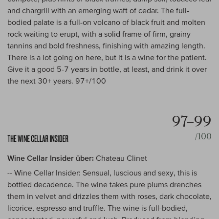
and chargrill with an emerging waft of cedar. The full-
bodied palate is a full-on volcano of black fruit and molten
rock waiting to erupt, with a solid frame of firm, grainy
tannins and bold freshness, finishing with amazing length.
There is a lot going on here, but it is a wine for the patient.
Give it a good 5-7 years in bottle, at least, and drink it over
the next 30+ years. 97+/100
97–99
/100
Wine Cellar Insider über:
Chateau Clinet
-- Wine Cellar Insider: Sensual, luscious and sexy, this is
bottled decadence. The wine takes pure plums drenches
them in velvet and drizzles them with roses, dark chocolate,
licorice, espresso and truffle. The wine is full-bodied,