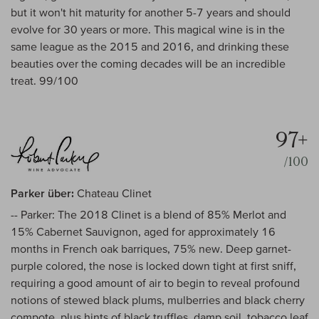
but it won't hit maturity for another 5-7 years and should
evolve for 30 years or more. This magical wine is in the
same league as the 2015 and 2016, and drinking these
beauties over the coming decades will be an incredible
treat. 99/100
97+
/100
Parker über:
Chateau Clinet
-- Parker: The 2018 Clinet is a blend of 85% Merlot and
15% Cabernet Sauvignon, aged for approximately 16
months in French oak barriques, 75% new. Deep garnet-
purple colored, the nose is locked down tight at first sniff,
requiring a good amount of air to begin to reveal profound
notions of stewed black plums, mulberries and black cherry
compote, plus hints of black truffles, damp soil, tobacco leaf