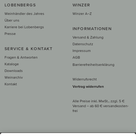
LOBENBERGS
WINZER
Weinhändler des Jahres
Winzer A–Z
Über uns
Karriere bei Lobenbergs
INFORMATIONEN
Presse
Versand & Zahlung
Datenschutz
SERVICE & KONTAKT
Impressum
Fragen & Antworten
AGB
Kataloge
Barrierefreiheitserklärung
Downloads
Weinarchiv
Widerrufsrecht
Kontakt
Vertrag widerrufen
Alle Preise inkl. MwSt., zzgl. 5 €
Versand
– ab
60 € versand­kosten­
frei