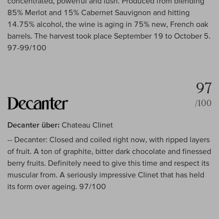
concentrated, powerful and lush. Produced from blending
85% Merlot and 15% Cabernet Sauvignon and hitting
14.75% alcohol, the wine is aging in 75% new, French oak
barrels. The harvest took place September 19 to October 5.
97-99/100
97
/100
Decanter über:
Chateau Clinet
-- Decanter: Closed and coiled right now, with ripped layers
of fruit. A ton of graphite, bitter dark chocolate and finessed
berry fruits. Definitely need to give this time and respect its
muscular from. A seriously impressive Clinet that has held
its form over ageing. 97/100