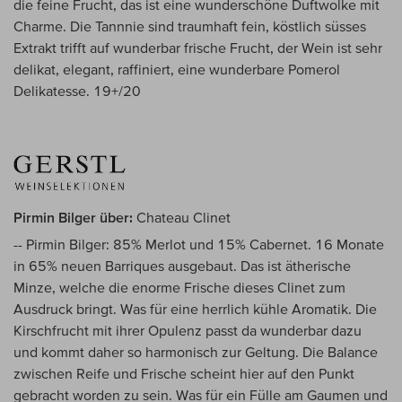
die feine Frucht, das ist eine wunderschöne Duftwolke mit
Charme. Die Tannnie sind traumhaft fein, köstlich süsses
Extrakt trifft auf wunderbar frische Frucht, der Wein ist sehr
delikat, elegant, raffiniert, eine wunderbare Pomerol
Delikatesse. 19+/20
Pirmin Bilger über:
Chateau Clinet
-- Pirmin Bilger: 85% Merlot und 15% Cabernet. 16 Monate
in 65% neuen Barriques ausgebaut. Das ist ätherische
Minze, welche die enorme Frische dieses Clinet zum
Ausdruck bringt. Was für eine herrlich kühle Aromatik. Die
Kirschfrucht mit ihrer Opulenz passt da wunderbar dazu
und kommt daher so harmonisch zur Geltung. Die Balance
zwischen Reife und Frische scheint hier auf den Punkt
gebracht worden zu sein. Was für ein Fülle am Gaumen und