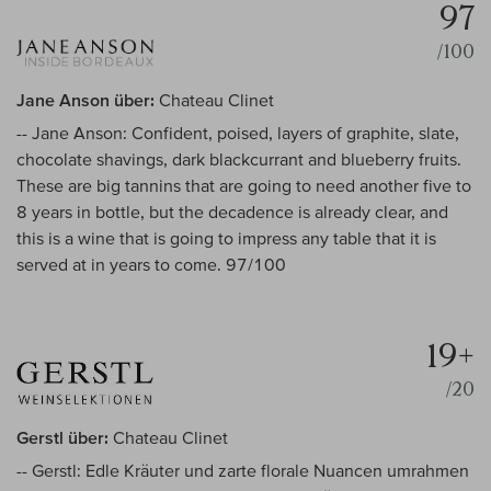
97
/100
Jane Anson über:
Chateau Clinet
-- Jane Anson: Confident, poised, layers of graphite, slate,
chocolate shavings, dark blackcurrant and blueberry fruits.
These are big tannins that are going to need another five to
8 years in bottle, but the decadence is already clear, and
this is a wine that is going to impress any table that it is
served at in years to come. 97/100
19+
/20
Gerstl über:
Chateau Clinet
-- Gerstl: Edle Kräuter und zarte florale Nuancen umrahmen