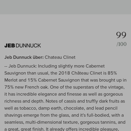
99
/100
Jeb Dunnuck über:
Chateau Clinet
-- Jeb Dunnuck: Including slightly more Cabernet
Sauvignon than usual, the 2018 Château Clinet is 85%
Merlot and 15% Cabernet Sauvignon that was brought up in
75% new French oak. One of the superstars of the vintage,
it has incredible elegance and finesse as well as gorgeous
richness and depth. Notes of cassis and truffly dark fruits as
well as tobacco, damp earth, chocolate, and lead pencil
shavings emerge from the glass, and it's full-bodied, with a
seamless, multi-dimensional texture, gorgeous tannins, and
a great, great finish. It already offers incredible pleasure,