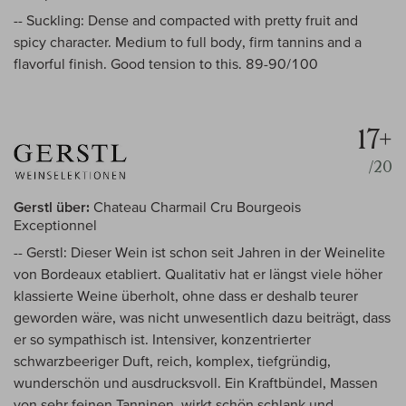
-- Suckling: Dense and compacted with pretty fruit and
spicy character. Medium to full body, firm tannins and a
flavorful finish. Good tension to this. 89-90/100
17+
/20
Gerstl über:
Chateau Charmail Cru Bourgeois
Exceptionnel
-- Gerstl: Dieser Wein ist schon seit Jahren in der Weinelite
von Bordeaux etabliert. Qualitativ hat er längst viele höher
klassierte Weine überholt, ohne dass er deshalb teurer
geworden wäre, was nicht unwesentlich dazu beiträgt, dass
er so sympathisch ist. Intensiver, konzentrierter
schwarzbeeriger Duft, reich, komplex, tiefgründig,
wunderschön und ausdrucksvoll. Ein Kraftbündel, Massen
von sehr feinen Tanninen, wirkt schön schlank und