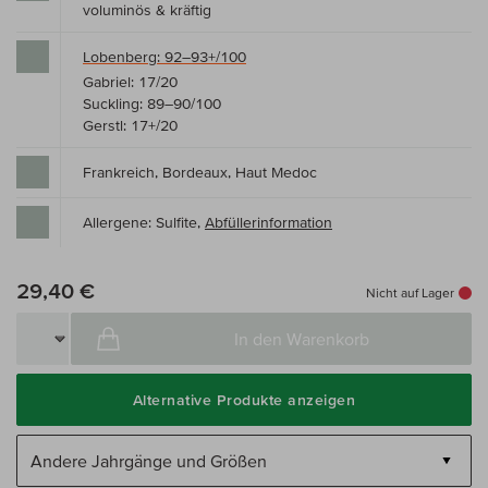
voluminös & kräftig
Lobenberg: 92–93+/100
Gabriel: 17/20
Suckling: 89–90/100
Gerstl: 17+/20
Frankreich, Bordeaux, Haut Medoc
Allergene: Sulfite,
Abfüllerinformation
29,40 €
Nicht auf Lager
In den Warenkorb
Alternative Produkte anzeigen