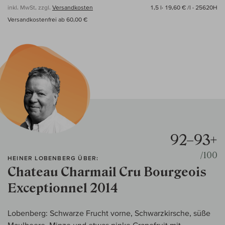
inkl. MwSt, zzgl.
Versandkosten
1,5 l·
19,60 € /l
· 25620H
Versandkostenfrei ab 60,00 €
92–93+
/100
HEINER LOBENBERG ÜBER:
Chateau Charmail Cru Bourgeois
Exceptionnel 2014
Lobenberg: Schwarze Frucht vorne, Schwarzkirsche, süße