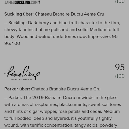
/100
Suckling über:
Chateau Branaire Ducru 4eme Cru
-- Suckling: Dark-berry and blue-fruit character to the firm,
chewy tannins that are polished and solid. Medium to full
body. Wood and walnut undertones now. Impressive. 95-
96/100
95
/100
Parker über:
Chateau Branaire Ducru 4eme Cru
-- Parker: The 2019 Branaire-Ducru unwinds in the glass
with aromas of raspberries, blackcurrants, sweet soil tones
and hints of cigar wrapper, rose petals and cedar. Medium
to full-bodied, deep and layered, it's youthfully tightly
wound, with terrific concentration, tangy acids, powdery