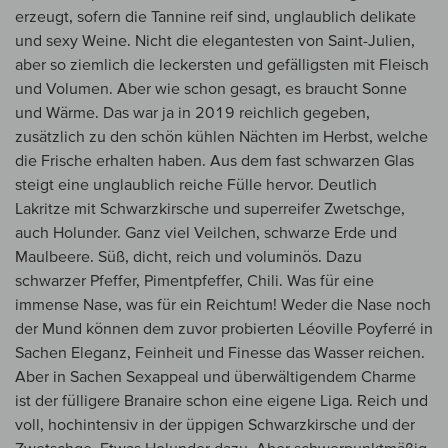
erzeugt, sofern die Tannine reif sind, unglaublich delikate
und sexy Weine. Nicht die elegantesten von Saint-Julien,
aber so ziemlich die leckersten und gefälligsten mit Fleisch
und Volumen. Aber wie schon gesagt, es braucht Sonne
und Wärme. Das war ja in 2019 reichlich gegeben,
zusätzlich zu den schön kühlen Nächten im Herbst, welche
die Frische erhalten haben. Aus dem fast schwarzen Glas
steigt eine unglaublich reiche Fülle hervor. Deutlich
Lakritze mit Schwarzkirsche und superreifer Zwetschge,
auch Holunder. Ganz viel Veilchen, schwarze Erde und
Maulbeere. Süß, dicht, reich und voluminös. Dazu
schwarzer Pfeffer, Pimentpfeffer, Chili. Was für eine
immense Nase, was für ein Reichtum! Weder die Nase noch
der Mund können dem zuvor probierten Léoville Poyferré in
Sachen Eleganz, Feinheit und Finesse das Wasser reichen.
Aber in Sachen Sexappeal und überwältigendem Charme
ist der fülligere Branaire schon eine eigene Liga. Reich und
voll, hochintensiv in der üppigen Schwarzkirsche und der