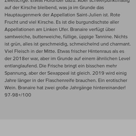
Zwetschge. Etwas Holunder dazu. Aber schwerpunktmäßig
auf der Kirsche bleibend, was ja im Grunde das
Hauptaugenmerk der Appellation Saint-Julien ist. Rote
Frucht und viel Kirsche. Es ist die burgundischste aller
Appellationen am Linken Ufer. Branaire verfügt über
samtweiche, butterweiche, füllige, üppige Tannine. Nichts
ist grün, alles ist geschmeidig, schmeichelnd und charmant.
Viel Fleisch in der Mitte. Etwas frischer Hintenraus als es
der 2018er war, aber im Grunde auf einem ähnlichen Level
entlanglaufend. Die Frische bringt ein bisschen mehr
Spannung, aber der Sexappeal ist gleich. 2019 wird einig
Jahre länger in der Flaschenreife brauchen. Ein erotischer
Wein. Branaire hat zwei große Jahrgänge hintereinander!
97-98+/100