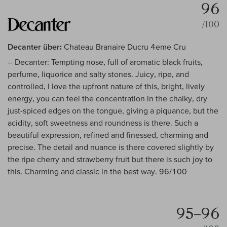
96
/100
Decanter über:
Chateau Branaire Ducru 4eme Cru
-- Decanter: Tempting nose, full of aromatic black fruits,
perfume, liquorice and salty stones. Juicy, ripe, and
controlled, I love the upfront nature of this, bright, lively
energy, you can feel the concentration in the chalky, dry
just-spiced edges on the tongue, giving a piquance, but the
acidity, soft sweetness and roundness is there. Such a
beautiful expression, refined and finessed, charming and
precise. The detail and nuance is there covered slightly by
the ripe cherry and strawberry fruit but there is such joy to
this. Charming and classic in the best way. 96/100
95–96