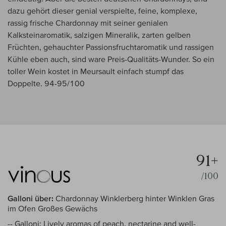
dazu gehört dieser genial verspielte, feine, komplexe,
rassig frische Chardonnay mit seiner genialen
Kalksteinaromatik, salzigen Mineralik, zarten gelben
Früchten, gehauchter Passionsfruchtaromatik und rassigen
Kühle eben auch, sind ware Preis-Qualitäts-Wunder. So ein
toller Wein kostet in Meursault einfach stumpf das
Doppelte. 94-95/100
91+
/100
Galloni über:
Chardonnay Winklerberg hinter Winklen Gras
im Ofen Großes Gewächs
-- Galloni: Lively aromas of peach, nectarine and well-