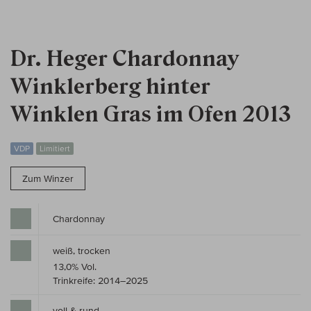
Dr. Heger Chardonnay
Winklerberg hinter
Winklen Gras im Ofen 2013
VDP
Limitiert
Zum Winzer
Chardonnay
weiß, trocken
13,0% Vol.
Trinkreife: 2014–2025
voll & rund