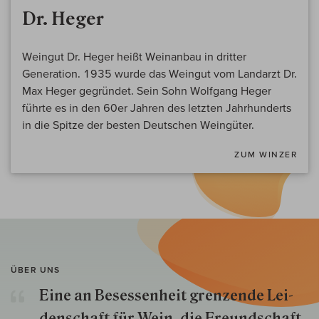
Dr. Heger
Weingut Dr. Heger heißt Weinanbau in dritter
Generation. 1935 wurde das Weingut vom Landarzt Dr.
Max Heger gegründet. Sein Sohn Wolfgang Heger
führte es in den 60er Jahren des letzten Jahrhunderts
in die Spitze der besten Deutschen Weingüter.
ZUM WINZER
ÜBER UNS
Eine an Besessenheit gren­zende Lei­
den­schaft für Wein, die Freund­schaft