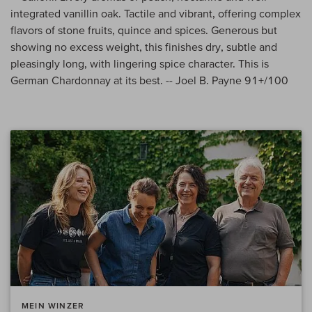
integrated vanillin oak. Tactile and vibrant, offering complex
flavors of stone fruits, quince and spices. Generous but
showing no excess weight, this finishes dry, subtle and
pleasingly long, with lingering spice character. This is
German Chardonnay at its best. -- Joel B. Payne 91+/100
MEIN WINZER