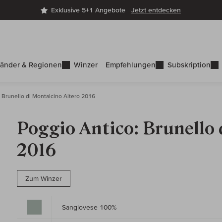
Exklusive 5+1 Angebote
Jetzt entdecken
änder & Regionen
Winzer
Empfehlungen
Subskription
Brunello di Montalcino Altero 2016
Poggio Antico: Brunello 
2016
Zum Winzer
Sangiovese 100%