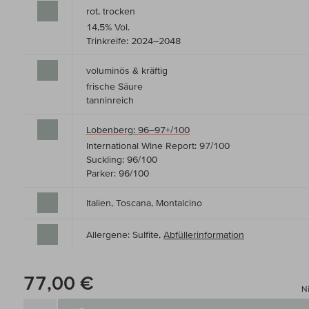
rot, trocken
14,5% Vol.
Trinkreife: 2024–2048
voluminös & kräftig
frische Säure
tanninreich
Lobenberg: 96–97+/100
International Wine Report: 97/100
Suckling: 96/100
Parker: 96/100
Italien, Toscana, Montalcino
Allergene: Sulfite,
Abfüllerinformation
77,00 €
Ni