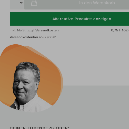
In den Warenkorb
Alternative Produkte anzeigen
inkl. MwSt, zzgl.
Versandkosten
0,75 l·
102,
Versandkostenfrei ab 60,00 €
HEINER LOBENBERG ÜBER: