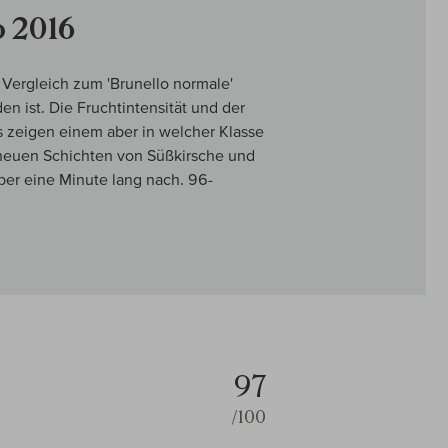
o 2016
m Vergleich zum 'Brunello normale'
n ist. Die Fruchtintensität und der
 zeigen einem aber in welcher Klasse
r neuen Schichten von Süßkirsche und
ber eine Minute lang nach. 96-
97
/100