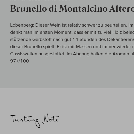
Brunello di Montalcino Alter
Lobenberg: Dieser Wein ist relativ schwer zu beurteilen. I
denkt man im ersten Moment, dass er mit zu viel Holz belade
stützende Gerbstoff nach gut 14 Stunden des Dekantierens
dieser Brunello spielt. Er ist mit Massen und immer wiede
Cassiswellen ausgestattet. Im Abgang hallen die Aromen ü
97+/100