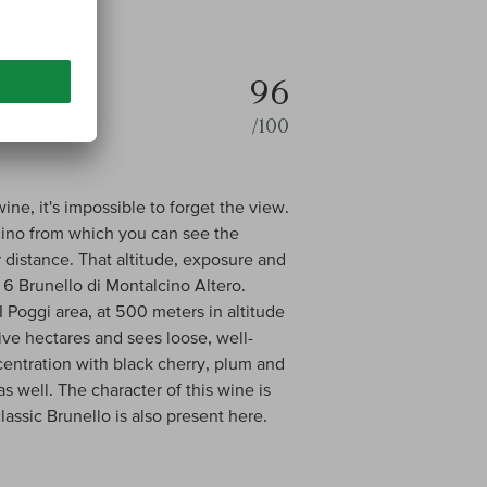
96
/100
 wine, it's impossible to forget the view.
lcino from which you can see the
ar distance. That altitude, exposure and
 Brunello di Montalcino Altero.
 I Poggi area, at 500 meters in altitude
ive hectares and sees loose, well-
ncentration with black cherry, plum and
c as well. The character of this wine is
lassic Brunello is also present here.