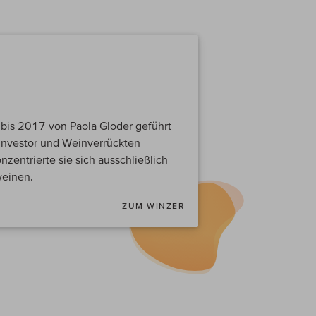
bis 2017 von Paola Gloder geführt
Investor und Weinverrückten
entrierte sie sich ausschließlich
weinen.
ZUM WINZER