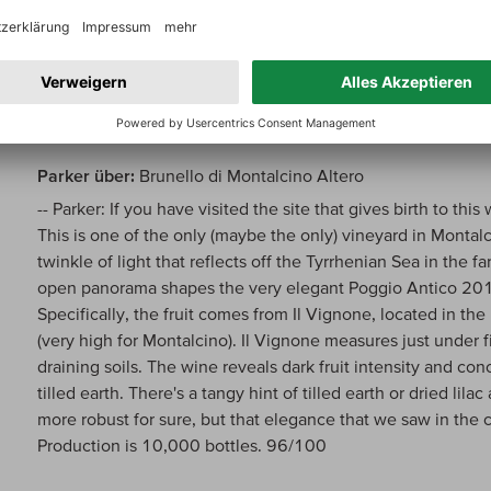
Parker über:
Brunello di Montalcino Altero
-- Parker: If you have visited the site that gives birth to this
This is one of the only (maybe the only) vineyard in Monta
twinkle of light that reflects off the Tyrrhenian Sea in the f
open panorama shapes the very elegant Poggio Antico 2016
Specifically, the fruit comes from Il Vignone, located in the
(very high for Montalcino). Il Vignone measures just under f
draining soils. The wine reveals dark fruit intensity and co
tilled earth. There's a tangy hint of tilled earth or dried lila
more robust for sure, but that elegance that we saw in the c
Production is 10,000 bottles. 96/100