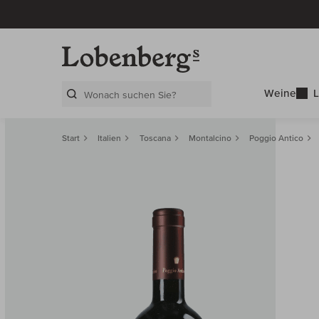
Weine
L
Search Layer
Start
Italien
Toscana
Montalcino
Poggio Antico