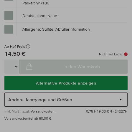
Parker: 91/100
Deutschland, Nahe
Allergene: Sulfite,
Abfüllerinformation
Ab-Hof-Preis
14,50 €
Nicht auf Lager
In den Warenkorb
Alternative Produkte anzeigen
inkl. MwSt, zzgl.
Versandkosten
0,75 l·
19,33 € /l
· 24227H
Versandkostenfrei ab 60,00 €