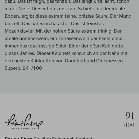
dazu. Das ist filign, das tänzelt. Das singt und lacht, schon
in der Nase. Dieser fein zersetzte Schiefer ist der ideale
Boden, ergibt diese extrem feine, präzise Säure. Der Mund
tänzelt. Das hat Saarcharakter. Das ist feinstes
Mozartklavier. Mit der hohen Säure extrem trinkig. Der
ideale Sommerwein, ein Terrassenwein par Excellence.
Immer das total rassige Spiel. Einer der gßen Kabinette
dieses Jahres. Dieser Kabinett kann sich an der Nahe mit
den besten Kabinetten von Dönnhoff und Diel messen.
Superb. 94+/100
91
/100
Parker über:
Riesling Felseneck Kabinett