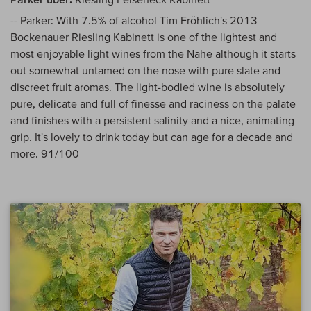
-- Parker: With 7.5% of alcohol Tim Fröhlich's 2013
Bockenauer Riesling Kabinett is one of the lightest and
most enjoyable light wines from the Nahe although it starts
out somewhat untamed on the nose with pure slate and
discreet fruit aromas. The light-bodied wine is absolutely
pure, delicate and full of finesse and raciness on the palate
and finishes with a persistent salinity and a nice, animating
grip. It's lovely to drink today but can age for a decade and
more. 91/100