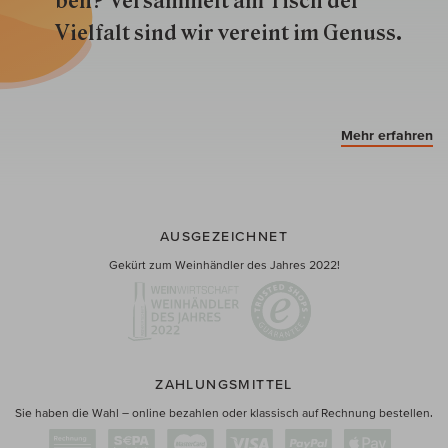
ben? Versammelt am Tisch der
Vielfalt sind wir ver­eint im Genuss.
Mehr erfahren
AUSGEZEICHNET
Gekürt zum Weinhändler des Jahres 2022!
ZAHLUNGSMITTEL
Sie haben die Wahl – online bezahlen oder klassisch auf Rechnung bestellen.