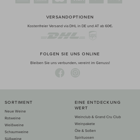
VERSANDOPTIONEN
Kostenfreier Versand via DHL in DE und AT ab 60€.
FOLGEN SIE UNS ONLINE
Bleiben Sie uns verbunden, vereint im Genuss!
SORTIMENT
EINE ENTDECKUNG
WERT
Neue Weine
Weinclub & Grand Cru Club
Rotweine
Weinpakete
Weißweine
Öle & Soßen
Schaumweine
Spirituosen
Süßweine