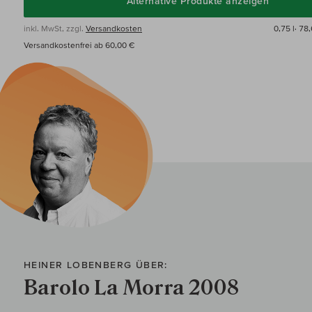
Alternative Produkte anzeigen
inkl. MwSt, zzgl.
Versandkosten
0,75 l·
78,
Versandkostenfrei ab 60,00 €
HEINER LOBENBERG ÜBER:
Barolo La Morra 2008