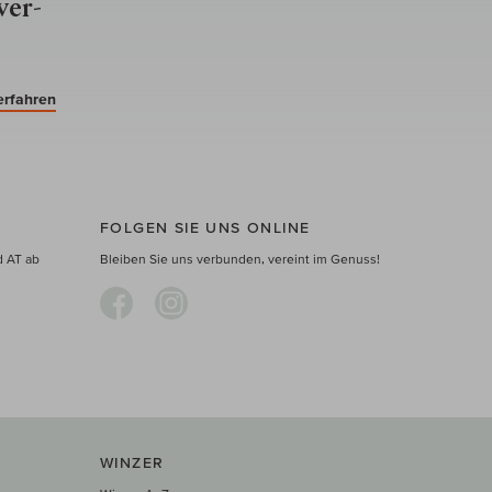
ver­
erfahren
FOLGEN SIE UNS ONLINE
d AT ab
Bleiben Sie uns verbunden, vereint im Genuss!
WINZER