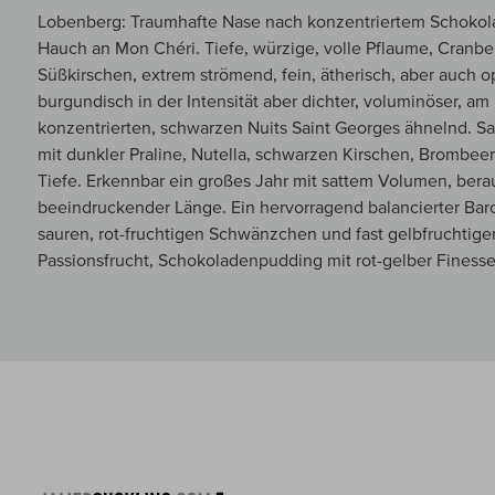
Lobenberg: Traumhafte Nase nach konzentriertem Schokola
Hauch an Mon Chéri. Tiefe, würzige, volle Pflaume, Cranbe
Süßkirschen, extrem strömend, fein, ätherisch, aber auch 
burgundisch in der Intensität aber dichter, voluminöser, a
konzentrierten, schwarzen Nuits Saint Georges ähnelnd. Sa
mit dunkler Praline, Nutella, schwarzen Kirschen, Brombeer
Tiefe. Erkennbar ein großes Jahr mit sattem Volumen, be
beeindruckender Länge. Ein hervorragend balancierter Bar
sauren, rot-fruchtigen Schwänzchen und fast gelbfruchti
Passionsfrucht, Schokoladenpudding mit rot-gelber Fines