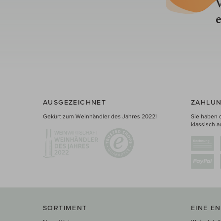
V
e
AUSGEZEICHNET
ZAHLUN
Gekürt zum Weinhändler des Jahres 2022!
Sie haben 
klassisch a
SORTIMENT
EINE E