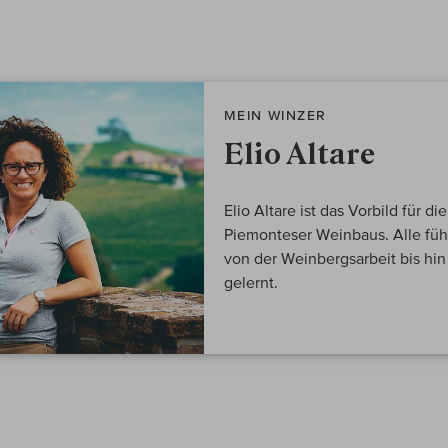
MEIN WINZER
Elio Altare
Elio Altare ist das Vorbild für 
Piemonteser Weinbaus. Alle fü
von der Weinbergsarbeit bis hi
gelernt.