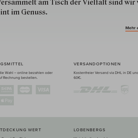
ersammelt am Tisch der Vielfalt sind wir 
int im Genuss.
Mehr 
GSMITTEL
VERSANDOPTIONEN
die Wahl – online bezahlen oder
Kostenfreier Versand via DHL in DE un
uf Rechnung bestellen.
60€.
NTDECKUNG WERT
LOBENBERGS