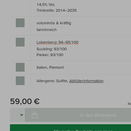
14,5% Vol.
Trinkreife: 2014–2035
voluminös & kräftig
tanninreich
Lobenberg: 94–95/100
Suckling: 93/100
Parker: 93/100
Italien, Piemont
Allergene: Sulfite,
Abfüllerinformation
59,00 €
Ni
In den Warenkorb