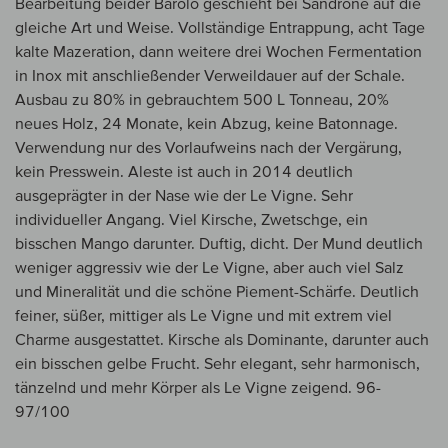
Bearbeitung beider Barolo geschieht bei Sandrone auf die
gleiche Art und Weise. Vollständige Entrappung, acht Tage
kalte Mazeration, dann weitere drei Wochen Fermentation
in Inox mit anschließender Verweildauer auf der Schale.
Ausbau zu 80% in gebrauchtem 500 L Tonneau, 20%
neues Holz, 24 Monate, kein Abzug, keine Batonnage.
Verwendung nur des Vorlaufweins nach der Vergärung,
kein Presswein. Aleste ist auch in 2014 deutlich
ausgeprägter in der Nase wie der Le Vigne. Sehr
individueller Angang. Viel Kirsche, Zwetschge, ein
bisschen Mango darunter. Duftig, dicht. Der Mund deutlich
weniger aggressiv wie der Le Vigne, aber auch viel Salz
und Mineralität und die schöne Piement-Schärfe. Deutlich
feiner, süßer, mittiger als Le Vigne und mit extrem viel
Charme ausgestattet. Kirsche als Dominante, darunter auch
ein bisschen gelbe Frucht. Sehr elegant, sehr harmonisch,
tänzelnd und mehr Körper als Le Vigne zeigend. 96-
97/100