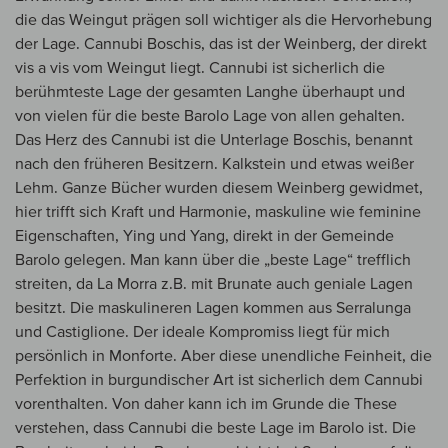
die das Weingut prägen soll wichtiger als die Hervorhebung
der Lage. Cannubi Boschis, das ist der Weinberg, der direkt
vis a vis vom Weingut liegt. Cannubi ist sicherlich die
berühmteste Lage der gesamten Langhe überhaupt und
von vielen für die beste Barolo Lage von allen gehalten.
Das Herz des Cannubi ist die Unterlage Boschis, benannt
nach den früheren Besitzern. Kalkstein und etwas weißer
Lehm. Ganze Bücher wurden diesem Weinberg gewidmet,
hier trifft sich Kraft und Harmonie, maskuline wie feminine
Eigenschaften, Ying und Yang, direkt in der Gemeinde
Barolo gelegen. Man kann über die „beste Lage“ trefflich
streiten, da La Morra z.B. mit Brunate auch geniale Lagen
besitzt. Die maskulineren Lagen kommen aus Serralunga
und Castiglione. Der ideale Kompromiss liegt für mich
persönlich in Monforte. Aber diese unendliche Feinheit, die
Perfektion in burgundischer Art ist sicherlich dem Cannubi
vorenthalten. Von daher kann ich im Grunde die These
verstehen, dass Cannubi die beste Lage im Barolo ist. Die