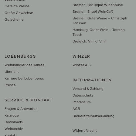
Bremen: Bar Rique Winehouse
Gereifte Weine
Bremen: Engel WeinCafé
Große Gewächse
Bremen: Gute Weine – Christoph
Gutscheine
Janssen
Hamburg: Guter Wein – Torsten
Tesch
Dreieich: Vini di Vini
LOBENBERGS
WINZER
Weinhändler des Jahres
Winzer A–Z
Über uns
Karriere bei Lobenbergs
INFORMATIONEN
Presse
Versand & Zahlung
Datenschutz
SERVICE & KONTAKT
Impressum
Fragen & Antworten
AGB
Kataloge
Barrierefreiheitserklärung
Downloads
Weinarchiv
Widerrufsrecht
Kontakt