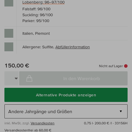
Lobenberg: 96–97/100
Falstaff: 96/100
Suckling: 96/100
Parker: 95/100
Italien, Piemont
Allergene: Sulfite,
Abfüllerinformation
150,00 €
Nicht auf Lager
In den Warenkorb
Alternative Produkte anzeigen
inkl. MwSt, zzgl.
Versandkosten
0,75 l·
200,00 € /l
· 33156H
Versandkostenfrei ab 60,00 €