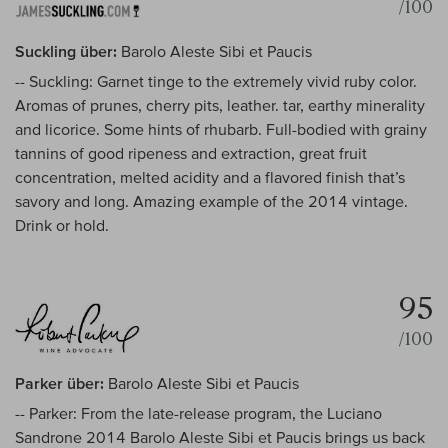
/100
Suckling über:
Barolo Aleste Sibi et Paucis
-- Suckling: Garnet tinge to the extremely vivid ruby color.
Aromas of prunes, cherry pits, leather. tar, earthy minerality
and licorice. Some hints of rhubarb. Full-bodied with grainy
tannins of good ripeness and extraction, great fruit
concentration, melted acidity and a flavored finish that’s
savory and long. Amazing example of the 2014 vintage.
Drink or hold.
95
/100
Parker über:
Barolo Aleste Sibi et Paucis
-- Parker: From the late-release program, the Luciano
Sandrone 2014 Barolo Aleste Sibi et Paucis brings us back