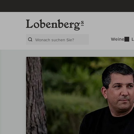
Weine
L
Search Layer