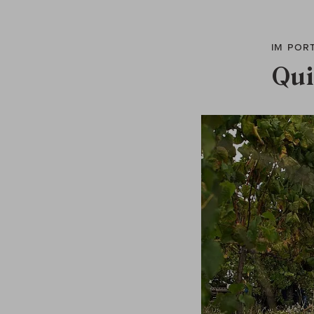
IM POR
Qui