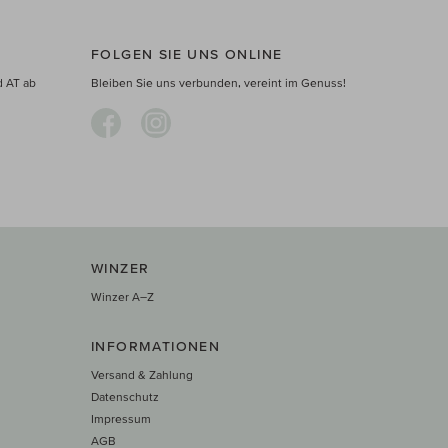
FOLGEN SIE UNS ONLINE
d AT ab
Bleiben Sie uns verbunden, vereint im Genuss!
WINZER
Winzer A–Z
INFORMATIONEN
Versand & Zahlung
Datenschutz
Impressum
AGB