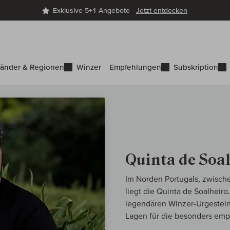
Exklusive 5+1 Angebote
Jetzt entdecken
änder & Regionen
Winzer
Empfehlungen
Subskription
Quinta de Soa
Im Norden Portugals, zwisc
liegt die Quinta de Soalheir
legendären Winzer-Urgestein 
Lagen für die besonders empf