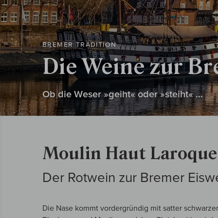
BREMER TRADITION
Die Weine zur Br
Ob die Weser »geiht« oder »steiht« ...
Moulin Haut Laroque
Der Rotwein zur Bremer Eisw
Die Nase kommt vordergründig mit satter schwarzer