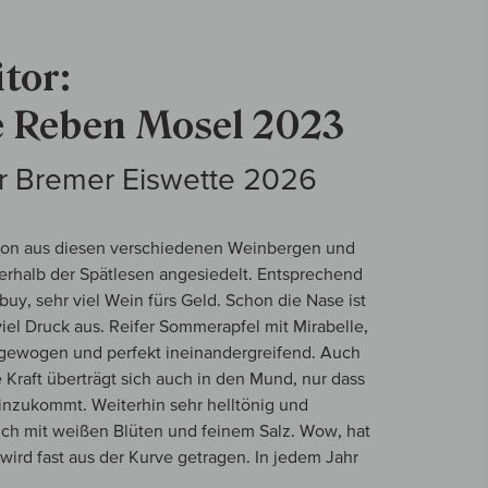
tor:
te Reben Mosel 2023
r Bremer Eiswette 2026
tion aus diesen verschiedenen Weinbergen und
berhalb der Spätlesen angesiedelt. Entsprechend
-buy, sehr viel Wein fürs Geld. Schon die Nase ist
viel Druck aus. Reifer Sommerapfel mit Mirabelle,
usgewogen und perfekt ineinandergreifend. Auch
te Kraft überträgt sich auch in den Mund, nur dass
 hinzukommt. Weiterhin sehr helltönig und
rsich mit weißen Blüten und feinem Salz. Wow, hat
wird fast aus der Kurve getragen. In jedem Jahr