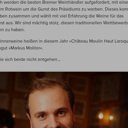
ich werden die besten Bremer Weinhändler aufgefordert, mit ein
m Rotwein um die Gunst des Präsidiums zu werben. Dieses ko
ben zusammen und wählt mit viel Erfahrung die Weine für das
est aus. Wir sind mächtig stolz, diesen traditionellen Wettbewer
n zu haben.
innerweine heißen in diesem Jahr »Château Moulin Haut Laroq
gut »Markus Molitor«.
ie sich beide nicht entgehen...