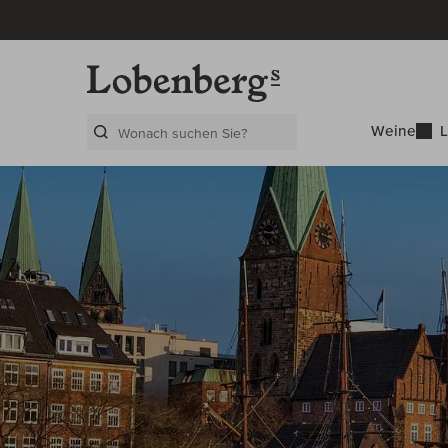
Weine
L
Search Layer