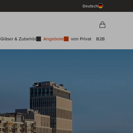
Deutsch
Vorschau War
Warenkorb
Gläser & Zubehör
Angebote
von Privat
B2B