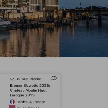
Moulin Haut Laroque
Auf den Wein-Vergleich
Bremer Eiswette 2026:
Chateau Moulin Haut
Laroque 2019
Bordeaux, Fronsac