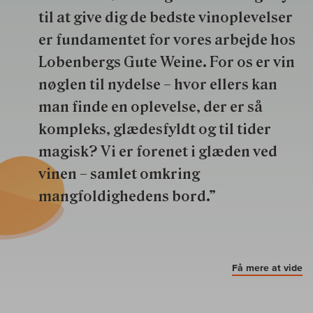
til at give dig de bedste vinoplevelser
er fundamentet for vores arbejde hos
Lobenbergs Gute Weine. For os er vin
nøglen til nydelse – hvor ellers kan
man finde en oplevelse, der er så
kompleks, glædesfyldt og til tider
magisk? Vi er forenet i glæden ved
vinen – samlet omkring
mangfoldighedens bord.”
Få mere at vide