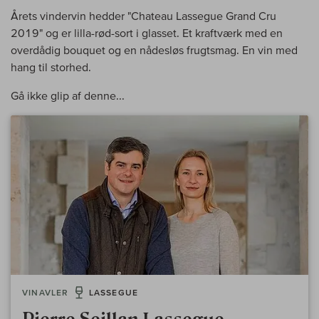
Årets vindervin hedder "Chateau Lassegue Grand Cru
2019" og er lilla-rød-sort i glasset. Et kraftværk med en
overdådig bouquet og en nådesløs frugtsmag. En vin med
hang til storhed.
Gå ikke glip af denne...
VINAVLER
LASSEGUE