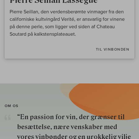
Pierre Seillan Lassegue
Pierre Seillan, den verdensberømte vinmager fra den
californiske kultvingård Verité, er ansvarlig for vinene
på denne perle, som ligger ved siden af Chateau
Soutard på kalkstensplateauet.
TIL VINBONDEN
OM OS
“En passion for vin, der grænser til
besættelse, nære venskaber med
vores vinbønder og en urokkelig vilje