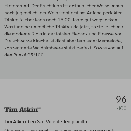
Hintergrund. Der Fruchtkern ist erstaunlicher Weise immer
noch jugendlich, der Wein steht erst am Anfang perfekter
Trinkreife aber kann noch 15-20 Jahre gut wegstecken.
Was für eine unendliche Trinkfreude jetzt, so stelle ich mir
die moderne Rioja in der totalen Eleganz und Finesse vor.
Die schwarze Kirsche ist dicht aber fern jeder Marmelade,
konzentrierte Waldhimbeere stützt perfekt. Sowas von auf
den Punkt! 95/100
96
/100
Tim Atkin über:
San Vicente Tempranillo
One wine, one parcel, one grape variety: no one could