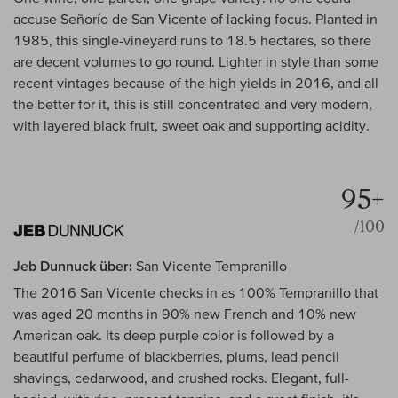
accuse Señorío de San Vicente of lacking focus. Planted in
1985, this single-vineyard runs to 18.5 hectares, so there
are decent volumes to go round. Lighter in style than some
recent vintages because of the high yields in 2016, and all
the better for it, this is still concentrated and very modern,
with layered black fruit, sweet oak and supporting acidity.
95+
/100
Jeb Dunnuck über:
San Vicente Tempranillo
The 2016 San Vicente checks in as 100% Tempranillo that
was aged 20 months in 90% new French and 10% new
American oak. Its deep purple color is followed by a
beautiful perfume of blackberries, plums, lead pencil
shavings, cedarwood, and crushed rocks. Elegant, full-