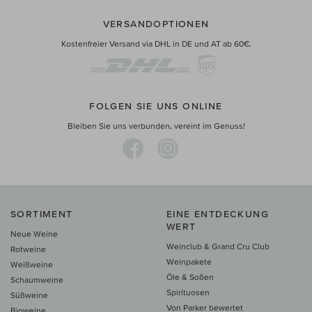
VERSANDOPTIONEN
Kostenfreier Versand via DHL in DE und AT ab 60€.
FOLGEN SIE UNS ONLINE
Bleiben Sie uns verbunden, vereint im Genuss!
SORTIMENT
EINE ENTDECKUNG
WERT
Neue Weine
Weinclub & Grand Cru Club
Rotweine
Weinpakete
Weißweine
Öle & Soßen
Schaumweine
Spirituosen
Süßweine
Von Parker bewertet
Bioweine