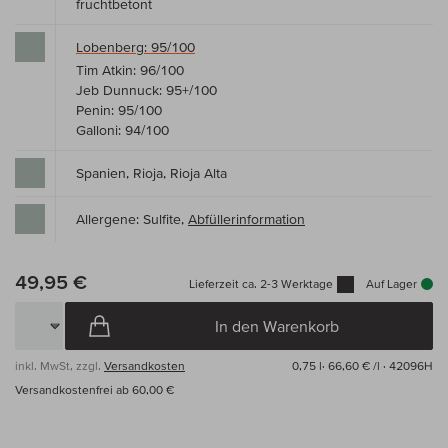
fruchtbetont
Lobenberg: 95/100
Tim Atkin: 96/100
Jeb Dunnuck: 95+/100
Penin: 95/100
Galloni: 94/100
Spanien, Rioja, Rioja Alta
Allergene: Sulfite,
Abfüllerinformation
49,95 €
Lieferzeit ca. 2-3 Werktage
Auf Lager
In den Warenkorb
inkl. MwSt, zzgl.
Versandkosten
0,75 l·
66,60 € /l
· 42096H
Versandkostenfrei ab 60,00 €