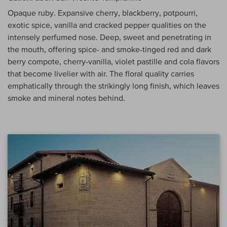
Opaque ruby. Expansive cherry, blackberry, potpourri,
exotic spice, vanilla and cracked pepper qualities on the
intensely perfumed nose. Deep, sweet and penetrating in
the mouth, offering spice- and smoke-tinged red and dark
berry compote, cherry-vanilla, violet pastille and cola flavors
that become livelier with air. The floral quality carries
emphatically through the strikingly long finish, which leaves
smoke and mineral notes behind.