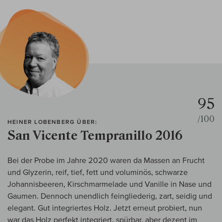
95
/100
HEINER LOBENBERG ÜBER:
San Vicente Tempranillo 2016
Bei der Probe im Jahre 2020 waren da Massen an Frucht
und Glyzerin, reif, tief, fett und voluminös, schwarze
Johannisbeeren, Kirschmarmelade und Vanille in Nase und
Gaumen. Dennoch unendlich feingliederig, zart, seidig und
elegant. Gut integriertes Holz. Jetzt erneut probiert, nun
war das Holz perfekt integriert, spürbar, aber dezent im