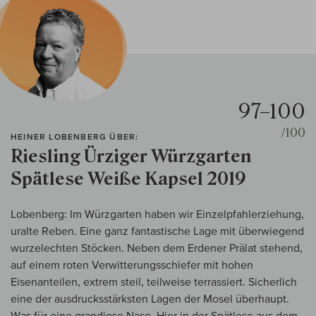
97–100
/100
HEINER LOBENBERG ÜBER:
Riesling Ürziger Würzgarten
Spätlese Weiße Kapsel 2019
Lobenberg: Im Würzgarten haben wir Einzelpfahlerziehung,
uralte Reben. Eine ganz fantastische Lage mit überwiegend
wurzelechten Stöcken. Neben dem Erdener Prälat stehend,
auf einem roten Verwitterungsschiefer mit hohen
Eisenanteilen, extrem steil, teilweise terrassiert. Sicherlich
eine der ausdrucksstärksten Lagen der Mosel überhaupt.
Was für eine grandiose Nase. Hier in der Spätlese aus dem