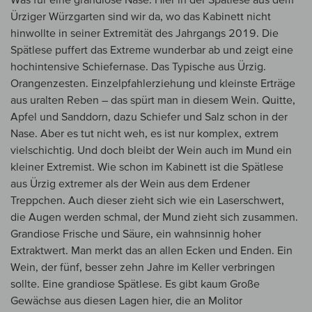
Ürziger Würzgarten sind wir da, wo das Kabinett nicht
hinwollte in seiner Extremität des Jahrgangs 2019. Die
Spätlese puffert das Extreme wunderbar ab und zeigt eine
hochintensive Schiefernase. Das Typische aus Ürzig.
Orangenzesten. Einzelpfahlerziehung und kleinste Erträge
aus uralten Reben – das spürt man in diesem Wein. Quitte,
Apfel und Sanddorn, dazu Schiefer und Salz schon in der
Nase. Aber es tut nicht weh, es ist nur komplex, extrem
vielschichtig. Und doch bleibt der Wein auch im Mund ein
kleiner Extremist. Wie schon im Kabinett ist die Spätlese
aus Ürzig extremer als der Wein aus dem Erdener
Treppchen. Auch dieser zieht sich wie ein Laserschwert,
die Augen werden schmal, der Mund zieht sich zusammen.
Grandiose Frische und Säure, ein wahnsinnig hoher
Extraktwert. Man merkt das an allen Ecken und Enden. Ein
Wein, der fünf, besser zehn Jahre im Keller verbringen
sollte. Eine grandiose Spätlese. Es gibt kaum Große
Gewächse aus diesen Lagen hier, die an Molitor