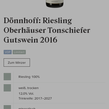
Dönnhoff: Riesling
Oberhäuser Tonschiefer
Gutswein 2016
VDP
Limitiert
Zum Winzer
Riesling 100%
weiß, trocken
12,0% Vol.
Trinkreife: 2017–2027
mineralisch