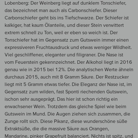
Lobenberg: Der Weinberg liegt auf dunklem Tonschiefer,
das bezeichnet man auch als Carbonschiefer. Dieser
Carbonschiefer geht bis ins Tiefschwarze. Der Schiefer ist
kalkiger, hat kaum Ölanteile, und dieser Stein verwittert
extrem schnell zu Ton, weil er eben so weich ist. Der
Tonschiefer hat im Gegensatz zum Gutswein immer einen
expressiveren Fruchtausdruck und etwas weniger Wildheit.
Viel geschliffener, eleganter und filigraner. Die Nase ist
vom Feuerstein gekennzeichnet. Der Alkohol liegt in 2016
genau wie in 2015 bei 12%. Die analytischen Werte ähneln
durchaus 2015, auch mit 8 Gramm Säure. Der Restzucker
liegt mit 5 Gramm etwas tiefer. Die Eleganz der Nase ist, im
Gegensatz zum wilden, fast Sponti riechenden Gutswein,
ischon sehr ausgeprägt. Das hier ist schon richtig ein
erwachsener Wein. Trotzdem das gleiche Spiel wie beim
Gutswein im Mund. Die Augen ziehen sich zusammen, die
Zunge rollt sich. Diese Pikanz, diese wunderschöne süße
Extraktsüße, die die massive Säure aus Orangen,
Mandarine, pinker Grapefruit balanciert. Nichts ist spitz, und