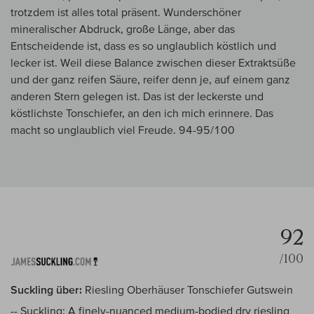
trotzdem ist alles total präsent. Wunderschöner
mineralischer Abdruck, große Länge, aber das
Entscheidende ist, dass es so unglaublich köstlich und
lecker ist. Weil diese Balance zwischen dieser Extraktsüße
und der ganz reifen Säure, reifer denn je, auf einem ganz
anderen Stern gelegen ist. Das ist der leckerste und
köstlichste Tonschiefer, an den ich mich erinnere. Das
macht so unglaublich viel Freude. 94-95/100
92
/100
Suckling über:
Riesling Oberhäuser Tonschiefer Gutswein
-- Suckling: A finely-nuanced medium-bodied dry riesling