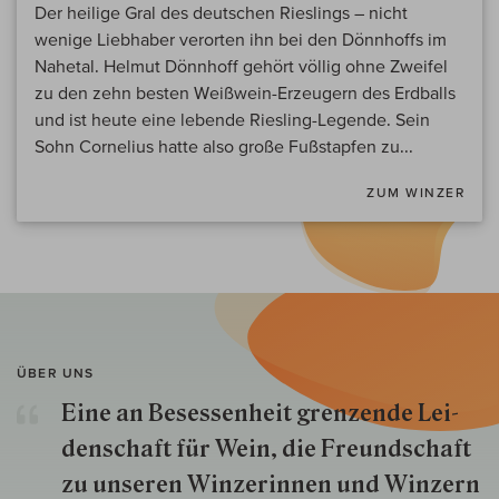
Der heilige Gral des deutschen Rieslings – nicht
wenige Liebhaber verorten ihn bei den Dönnhoffs im
Nahetal. Helmut Dönnhoff gehört völlig ohne Zweifel
zu den zehn besten Weißwein-Erzeugern des Erdballs
und ist heute eine lebende Riesling-Legende. Sein
Sohn Cornelius hatte also große Fußstapfen zu...
ZUM WINZER
ÜBER UNS
Eine an Besessenheit gren­zende Lei­
den­schaft für Wein, die Freund­schaft
zu unseren Win­zer­innen und Win­zern