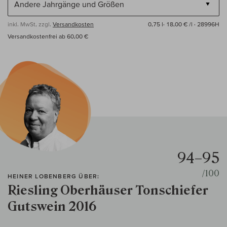
inkl. MwSt, zzgl.
Versandkosten
0,75 l·
18,00 € /l
· 28996H
Versandkostenfrei ab 60,00 €
94–95
/100
HEINER LOBENBERG ÜBER:
Riesling Oberhäuser Tonschiefer
Gutswein 2016