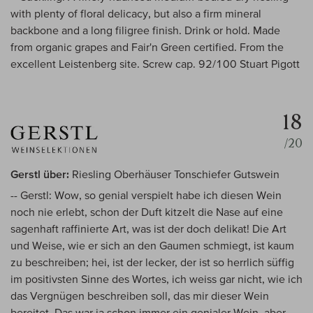
with plenty of floral delicacy, but also a firm mineral
backbone and a long filigree finish. Drink or hold. Made
from organic grapes and Fair'n Green certified. From the
excellent Leistenberg site. Screw cap. 92/100 Stuart Pigott
18
/20
Gerstl über:
Riesling Oberhäuser Tonschiefer Gutswein
-- Gerstl: Wow, so genial verspielt habe ich diesen Wein
noch nie erlebt, schon der Duft kitzelt die Nase auf eine
sagenhaft raffinierte Art, was ist der doch delikat! Die Art
und Weise, wie er sich an den Gaumen schmiegt, ist kaum
zu beschreiben; hei, ist der lecker, der ist so herrlich süffig
im positivsten Sinne des Wortes, ich weiss gar nicht, wie ich
das Vergnügen beschreiben soll, das mir dieser Wein
bereitet. Das war ja schon immer ein genialer Wein, aber