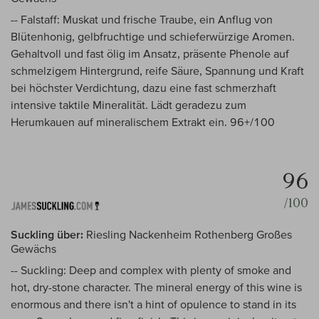
-- Falstaff: Muskat und frische Traube, ein Anflug von
Blütenhonig, gelbfruchtige und schieferwürzige Aromen.
Gehaltvoll und fast ölig im Ansatz, präsente Phenole auf
schmelzigem Hintergrund, reife Säure, Spannung und Kraft
bei höchster Verdichtung, dazu eine fast schmerzhaft
intensive taktile Mineralität. Lädt geradezu zum
Herumkauen auf mineralischem Extrakt ein. 96+/100
96
/100
Suckling über:
Riesling Nackenheim Rothenberg Großes
Gewächs
-- Suckling: Deep and complex with plenty of smoke and
hot, dry-stone character. The mineral energy of this wine is
enormous and there isn't a hint of opulence to stand in its