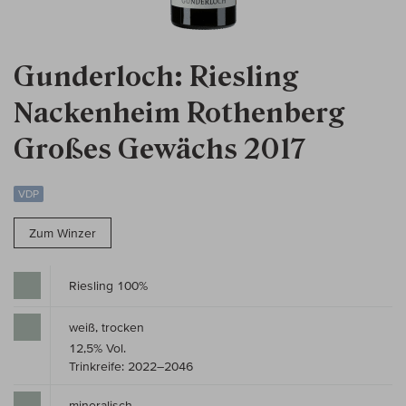
Gunderloch: Riesling
Nackenheim Rothenberg
Großes Gewächs 2017
VDP
Zum Winzer
Riesling 100%
weiß, trocken
12,5% Vol.
Trinkreife: 2022–2046
mineralisch