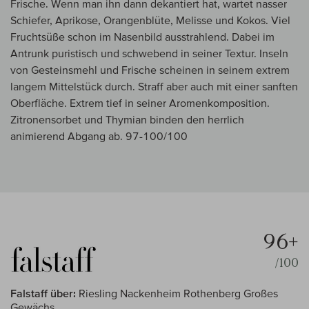
Frische. Wenn man ihn dann dekantiert hat, wartet nasser
Schiefer, Aprikose, Orangenblüte, Melisse und Kokos. Viel
Fruchtsüße schon im Nasenbild ausstrahlend. Dabei im
Antrunk puristisch und schwebend in seiner Textur. Inseln
von Gesteinsmehl und Frische scheinen in seinem extrem
langem Mittelstück durch. Straff aber auch mit einer sanften
Oberfläche. Extrem tief in seiner Aromenkomposition.
Zitronensorbet und Thymian binden den herrlich
animierend Abgang ab. 97-100/100
96+
/100
Falstaff über:
Riesling Nackenheim Rothenberg Großes
Gewächs