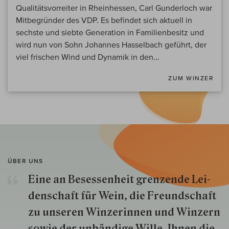
Qualitätsvorreiter in Rheinhessen, Carl Gunderloch war
Mitbegründer des VDP. Es befindet sich aktuell in
sechste und siebte Generation in Familienbesitz und
wird nun von Sohn Johannes Hasselbach geführt, der
viel frischen Wind und Dynamik in den...
ZUM WINZER
ÜBER UNS
Eine an Besessenheit gren­zende Lei­
den­schaft für Wein, die Freund­schaft
zu unseren Win­zer­innen und Win­zern
so­wie der un­bän­dige Wille, Ihnen die