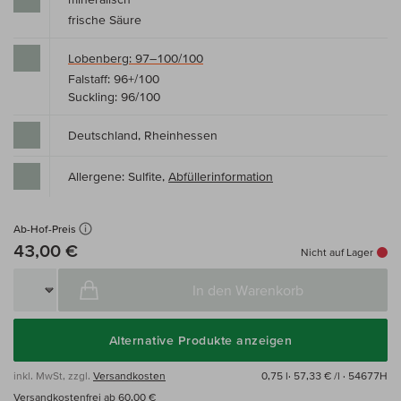
frische Säure
Lobenberg: 97–100/100
Falstaff: 96+/100
Suckling: 96/100
Deutschland, Rheinhessen
Allergene: Sulfite,
Abfüllerinformation
Ab-Hof-Preis
43,00 €
Nicht auf Lager
In den Warenkorb
Alternative Produkte anzeigen
inkl. MwSt, zzgl.
Versandkosten
0,75 l·
57,33 € /l
· 54677H
Versandkostenfrei ab 60,00 €