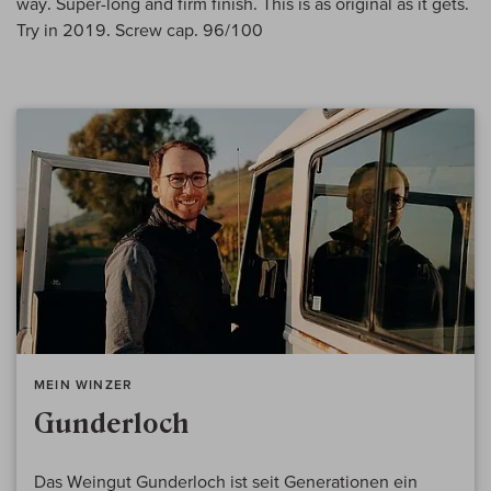
way. Super-long and firm finish. This is as original as it gets.
Try in 2019. Screw cap. 96/100
MEIN WINZER
Gunderloch
Das Weingut Gunderloch ist seit Generationen ein