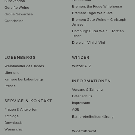
Subskription
Bremen: Bar Rique Winehouse
Gereifte Weine
Bremen: Engel WeinCafé
Große Gewächse
Bremen: Gute Weine – Christoph
Gutscheine
Janssen
Hamburg: Guter Wein – Torsten
Tesch
Dreieich: Vini di Vini
LOBENBERGS
WINZER
Weinhändler des Jahres
Winzer A–Z
Über uns
Karriere bei Lobenbergs
INFORMATIONEN
Presse
Versand & Zahlung
Datenschutz
SERVICE & KONTAKT
Impressum
Fragen & Antworten
AGB
Kataloge
Barrierefreiheitserklärung
Downloads
Weinarchiv
Widerrufsrecht