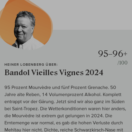
95–96+
/100
HEINER LOBENBERG ÜBER:
Bandol Vieilles Vignes 2024
95 Prozent Mourvèdre und fünf Prozent Grenache. 50
Jahre alte Reben, 14 Volumenprozent Alkohol. Komplett
entrappt vor der Gärung. Jetzt sind wir also ganz im Süden
bei Saint-Tropez. Die Wetterkonditionen waren hier anders,
die Mourvèdre ist extrem gut gelungen in 2024. Die
Erntemenge war normal, es gab die hohen Verluste durch
Mehltau hier nicht. Dichte, reiche Schwarzkirsch-Nase mit