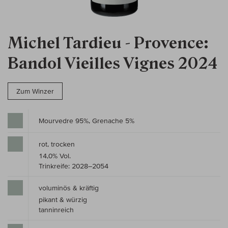
Michel Tardieu - Provence:
Bandol Vieilles Vignes 2024
Zum Winzer
Mourvedre 95%, Grenache 5%
rot, trocken
14,0% Vol.
Trinkreife: 2028–2054
voluminös & kräftig
pikant & würzig
tanninreich