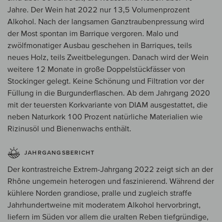
Jahre. Der Wein hat 2022 nur 13,5 Volumenprozent
Alkohol. Nach der langsamen Ganztraubenpressung wird
der Most spontan im Barrique vergoren. Malo und
zwölfmonatiger Ausbau geschehen in Barriques, teils
neues Holz, teils Zweitbelegungen. Danach wird der Wein
weitere 12 Monate in große Doppelstückfässer von
Stockinger gelegt. Keine Schönung und Filtration vor der
Füllung in die Burgunderflaschen. Ab dem Jahrgang 2020
mit der teuersten Korkvariante von DIAM ausgestattet, die
neben Naturkork 100 Prozent natürliche Materialien wie
Rizinusöl und Bienenwachs enthält.
JAHRGANGSBERICHT
Der kontrastreiche Extrem-Jahrgang 2022 zeigt sich an der
Rhône ungemein heterogen und faszinierend. Während der
kühlere Norden grandiose, pralle und zugleich straffe
Jahrhundertweine mit moderatem Alkohol hervorbringt,
liefern im Süden vor allem die uralten Reben tiefgründige,