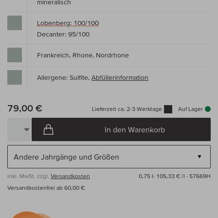
mineralisch
Lobenberg: 100/100
Decanter: 95/100
Frankreich, Rhone, Nordrhone
Allergene: Sulfite,
Abfüllerinformation
79,00 €
Lieferzeit ca. 2-3 Werktage
Auf Lager
In den Warenkorb
inkl. MwSt, zzgl.
Versandkosten
0,75 l·
105,33 € /l
· 57669H
Versandkostenfrei ab 60,00 €