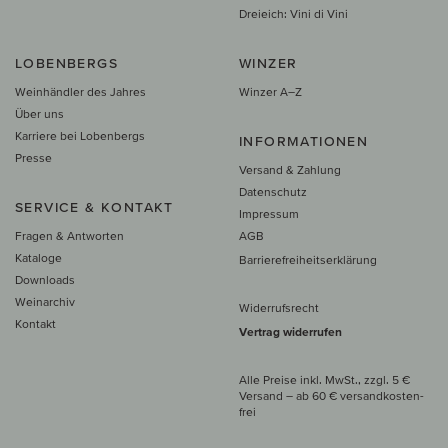
Dreieich: Vini di Vini
LOBENBERGS
WINZER
Weinhändler des Jahres
Winzer A–Z
Über uns
Karriere bei Lobenbergs
INFORMATIONEN
Presse
Versand & Zahlung
Datenschutz
SERVICE & KONTAKT
Impressum
Fragen & Antworten
AGB
Kataloge
Barrierefreiheitserklärung
Downloads
Weinarchiv
Widerrufsrecht
Kontakt
Vertrag widerrufen
Alle Preise inkl. MwSt., zzgl. 5 €
Versand
– ab
60 € versand­kosten­
frei