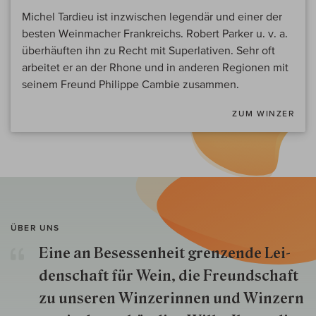
Michel Tardieu ist inzwischen legendär und einer der
besten Weinmacher Frankreichs. Robert Parker u. v. a.
überhäuften ihn zu Recht mit Superlativen. Sehr oft
arbeitet er an der Rhone und in anderen Regionen mit
seinem Freund Philippe Cambie zusammen.
ZUM WINZER
ÜBER UNS
Eine an Besessenheit gren­zende Lei­
den­schaft für Wein, die Freund­schaft
zu unseren Win­zer­innen und Win­zern