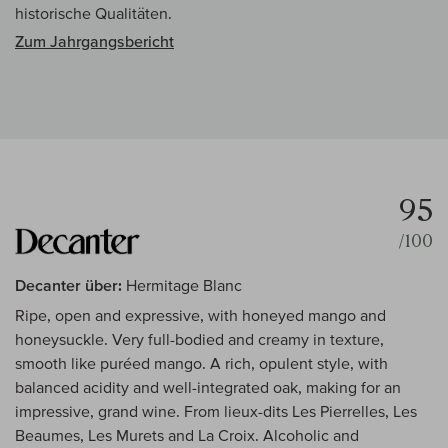
historische Qualitäten.
Zum Jahrgangsbericht
95
/100
Decanter über:
Hermitage Blanc
Ripe, open and expressive, with honeyed mango and
honeysuckle. Very full-bodied and creamy in texture,
smooth like puréed mango. A rich, opulent style, with
balanced acidity and well-integrated oak, making for an
impressive, grand wine. From lieux-dits Les Pierrelles, Les
Beaumes, Les Murets and La Croix. Alcoholic and