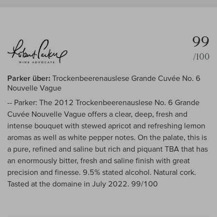
99
/100
Parker über:
Trockenbeerenauslese Grande Cuvée No. 6
Nouvelle Vague
-- Parker: The 2012 Trockenbeerenauslese No. 6 Grande
Cuvée Nouvelle Vague offers a clear, deep, fresh and
intense bouquet with stewed apricot and refreshing lemon
aromas as well as white pepper notes. On the palate, this is
a pure, refined and saline but rich and piquant TBA that has
an enormously bitter, fresh and saline finish with great
precision and finesse. 9.5% stated alcohol. Natural cork.
Tasted at the domaine in July 2022. 99/100