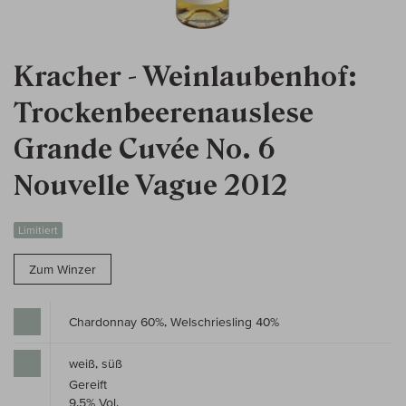
Kracher - Weinlaubenhof:
Trockenbeerenauslese
Grande Cuvée No. 6
Nouvelle Vague 2012
Limitiert
Zum Winzer
Chardonnay 60%, Welschriesling 40%
weiß, süß
Gereift
9,5% Vol.