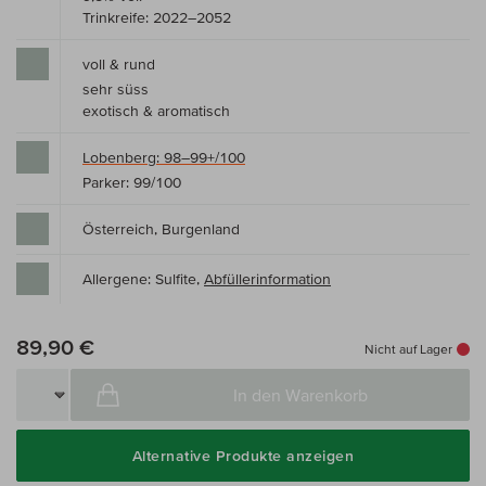
Trinkreife: 2022–2052
voll & rund
sehr süss
exotisch & aromatisch
Lobenberg: 98–99+/100
Parker: 99/100
Österreich, Burgenland
Allergene: Sulfite,
Abfüllerinformation
89,90 €
Nicht auf Lager
In den Warenkorb
Alternative Produkte anzeigen