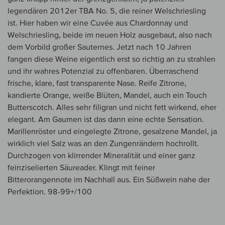
legendären 2012er TBA No. 5, die reiner Welschriesling
ist. Hier haben wir eine Cuvée aus Chardonnay und
Welschriesling, beide im neuen Holz ausgebaut, also nach
dem Vorbild großer Sauternes. Jetzt nach 10 Jahren
fangen diese Weine eigentlich erst so richtig an zu strahlen
und ihr wahres Potenzial zu offenbaren. Überraschend
frische, klare, fast transparente Nase. Reife Zitrone,
kandierte Orange, weiße Blüten, Mandel, auch ein Touch
Butterscotch. Alles sehr filigran und nicht fett wirkend, eher
elegant. Am Gaumen ist das dann eine echte Sensation.
Marillenröster und eingelegte Zitrone, gesalzene Mandel, ja
wirklich viel Salz was an den Zungenrändern hochrollt.
Durchzogen von klirrender Mineralität und einer ganz
feinziselierten Säureader. Klingt mit feiner
Bitterorangennote im Nachhall aus. Ein Süßwein nahe der
Perfektion. 98-99+/100