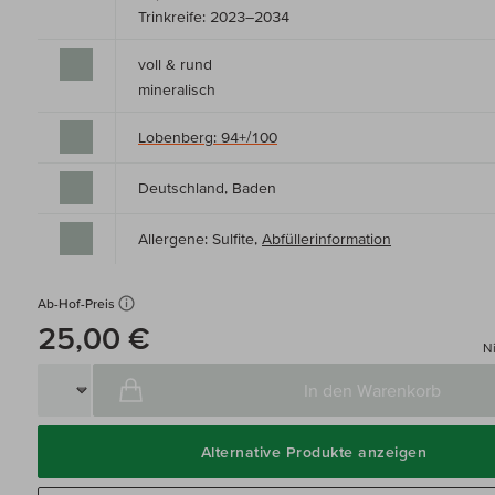
Trinkreife: 2023–2034
voll & rund
mineralisch
Lobenberg: 94+/100
Deutschland, Baden
Allergene: Sulfite,
Abfüllerinformation
Ab-Hof-Preis
25,00 €
Ni
In den Warenkorb
Alternative Produkte anzeigen