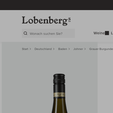
Weine
L
Search Layer
Start
Deutschland
Baden
Johner
Grauer Burgunde