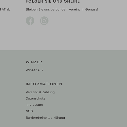
FOLGEN SIE UNS ONLINE
d AT ab
Bleiben Sie uns verbunden, vereint im Genuss!
WINZER
Winzer A–Z
INFORMATIONEN
Versand & Zahlung
Datenschutz
Impressum
AGB
Barrierefreiheitserklärung