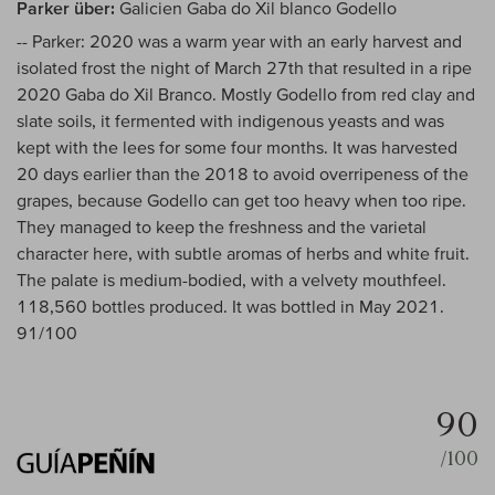
Parker über:
Galicien Gaba do Xil blanco Godello
-- Parker: 2020 was a warm year with an early harvest and
isolated frost the night of March 27th that resulted in a ripe
2020 Gaba do Xil Branco. Mostly Godello from red clay and
slate soils, it fermented with indigenous yeasts and was
kept with the lees for some four months. It was harvested
20 days earlier than the 2018 to avoid overripeness of the
grapes, because Godello can get too heavy when too ripe.
They managed to keep the freshness and the varietal
character here, with subtle aromas of herbs and white fruit.
The palate is medium-bodied, with a velvety mouthfeel.
118,560 bottles produced. It was bottled in May 2021.
91/100
90
/100