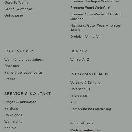
Bremen: Bar Rique Winehouse
Gereifte Weine
Bremen: Engel WeinCafé
Große Gewächse
Bremen: Gute Weine – Christoph
Gutscheine
Janssen
Hamburg: Guter Wein – Torsten
Tesch
Dreieich: Vini di Vini
LOBENBERGS
WINZER
Weinhändler des Jahres
Winzer A–Z
Über uns
Karriere bei Lobenbergs
INFORMATIONEN
Presse
Versand & Zahlung
Datenschutz
SERVICE & KONTAKT
Impressum
Fragen & Antworten
AGB
Kataloge
Barrierefreiheitserklärung
Downloads
Weinarchiv
Widerrufsrecht
Kontakt
Vertrag widerrufen