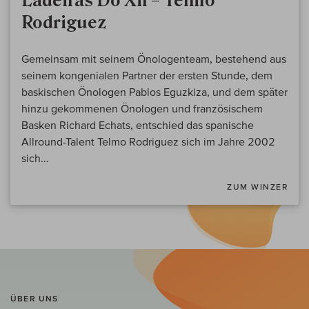
Ladeiras Do Xil – Telmo
Rodriguez
Gemeinsam mit seinem Önologenteam, bestehend aus
seinem kongenialen Partner der ersten Stunde, dem
baskischen Önologen Pablos Eguzkiza, und dem später
hinzu gekommenen Önologen und französischem
Basken Richard Echats, entschied das spanische
Allround-Talent Telmo Rodriguez sich im Jahre 2002
sich...
ZUM WINZER
ÜBER UNS