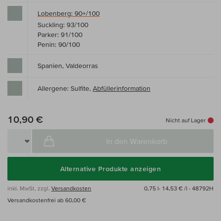
Lobenberg: 90+/100
Suckling: 93/100
Parker: 91/100
Penin: 90/100
Spanien, Valdeorras
Allergene: Sulfite,
Abfüllerinformation
10,90 €
Nicht auf Lager
In den Warenkorb
Alternative Produkte anzeigen
inkl. MwSt, zzgl.
Versandkosten
0,75 l·
14,53 € /l
· 48792H
Versandkostenfrei ab 60,00 €