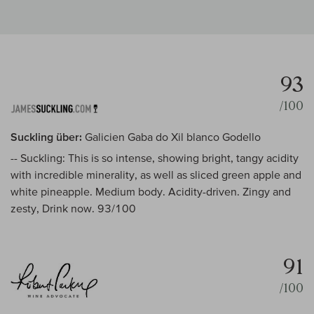
93
/100
Suckling über:
Galicien Gaba do Xil blanco Godello
-- Suckling: This is so intense, showing bright, tangy acidity
with incredible minerality, as well as sliced green apple and
white pineapple. Medium body. Acidity-driven. Zingy and
zesty, Drink now. 93/100
91
/100