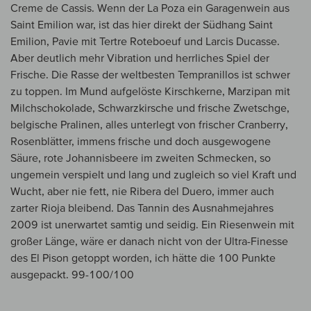
Creme de Cassis. Wenn der La Poza ein Garagenwein aus
Saint Emilion war, ist das hier direkt der Südhang Saint
Emilion, Pavie mit Tertre Roteboeuf und Larcis Ducasse.
Aber deutlich mehr Vibration und herrliches Spiel der
Frische. Die Rasse der weltbesten Tempranillos ist schwer
zu toppen. Im Mund aufgelöste Kirschkerne, Marzipan mit
Milchschokolade, Schwarzkirsche und frische Zwetschge,
belgische Pralinen, alles unterlegt von frischer Cranberry,
Rosenblätter, immens frische und doch ausgewogene
Säure, rote Johannisbeere im zweiten Schmecken, so
ungemein verspielt und lang und zugleich so viel Kraft und
Wucht, aber nie fett, nie Ribera del Duero, immer auch
zarter Rioja bleibend. Das Tannin des Ausnahmejahres
2009 ist unerwartet samtig und seidig. Ein Riesenwein mit
großer Länge, wäre er danach nicht von der Ultra-Finesse
des El Pison getoppt worden, ich hätte die 100 Punkte
ausgepackt. 99-100/100