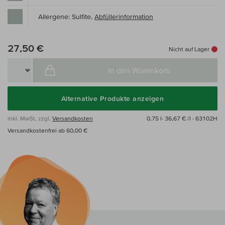
Allergene: Sulfite,
Abfüllerinformation
27,50 €
Nicht auf Lager
In den Warenkorb
Alternative Produkte anzeigen
inkl. MwSt, zzgl.
Versandkosten
0,75 l·
36,67 € /l
· 63102H
Versandkostenfrei ab 60,00 €