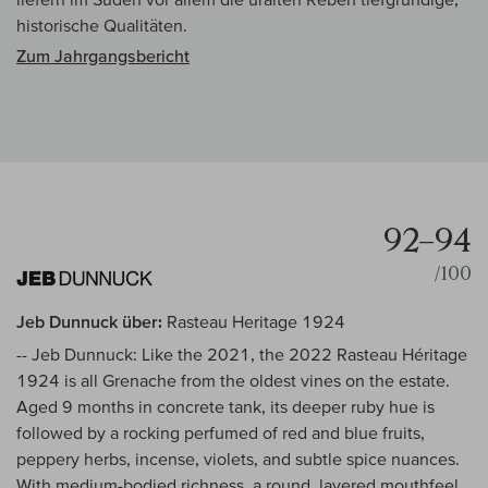
historische Qualitäten.
Zum Jahrgangsbericht
92–94
/100
Jeb Dunnuck über:
Rasteau Heritage 1924
-- Jeb Dunnuck: Like the 2021, the 2022 Rasteau Héritage
1924 is all Grenache from the oldest vines on the estate.
Aged 9 months in concrete tank, its deeper ruby hue is
followed by a rocking perfumed of red and blue fruits,
peppery herbs, incense, violets, and subtle spice nuances.
With medium-bodied richness, a round, layered mouthfeel,