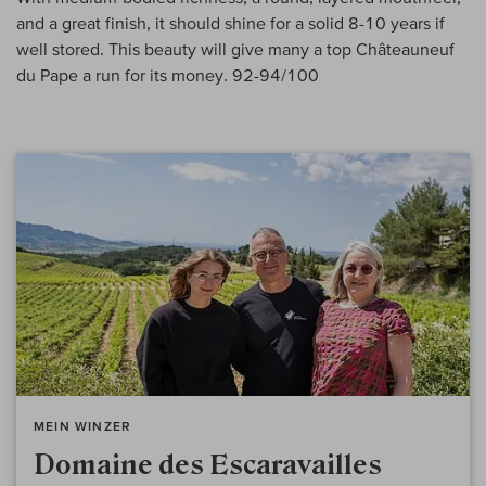
and a great finish, it should shine for a solid 8-10 years if
well stored. This beauty will give many a top Châteauneuf
du Pape a run for its money. 92-94/100
MEIN WINZER
Domaine des Escaravailles