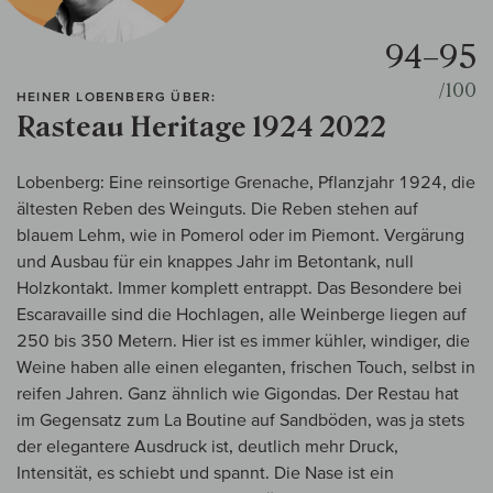
94–95
/100
HEINER LOBENBERG ÜBER:
Rasteau Heritage 1924 2022
Lobenberg: Eine reinsortige Grenache, Pflanzjahr 1924, die
ältesten Reben des Weinguts. Die Reben stehen auf
blauem Lehm, wie in Pomerol oder im Piemont. Vergärung
und Ausbau für ein knappes Jahr im Betontank, null
Holzkontakt. Immer komplett entrappt. Das Besondere bei
Escaravaille sind die Hochlagen, alle Weinberge liegen auf
250 bis 350 Metern. Hier ist es immer kühler, windiger, die
Weine haben alle einen eleganten, frischen Touch, selbst in
reifen Jahren. Ganz ähnlich wie Gigondas. Der Restau hat
im Gegensatz zum La Boutine auf Sandböden, was ja stets
der elegantere Ausdruck ist, deutlich mehr Druck,
Intensität, es schiebt und spannt. Die Nase ist ein