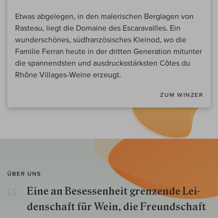
Etwas abgelegen, in den malerischen Berglagen von
Rasteau, liegt die Domaine des Escaravailles. Ein
wunderschönes, südfranzösisches Kleinod, wo die
Familie Ferran heute in der dritten Generation mitunter
die spannendsten und ausdrucksstärksten Côtes du
Rhône Villages-Weine erzeugt.
ZUM WINZER
ÜBER UNS
Eine an Besessenheit gren­zende Lei­
den­schaft für Wein, die Freund­schaft