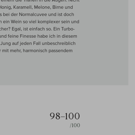
Honig, Karamell, Melone, Birne und
als bei der Normalcuvee und ist doch
nn ein Wein so viel komplexer sein und
her? Egal, ist einfach so. Ein Turbo-
und feine Finesse habe ich in diesem
 Jung auf jeden Fall unbeschreiblich
er mit mehr, harmonisch passendem
98–100
/100