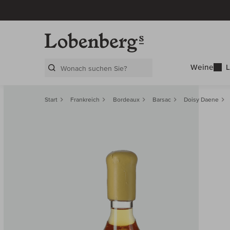
Weine
L
Search Layer
Start
Frankreich
Bordeaux
Barsac
Doisy Daene