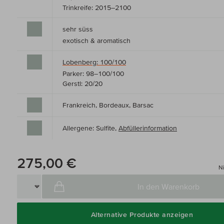
Trinkreife: 2015–2100
sehr süss
exotisch & aromatisch
Lobenberg: 100/100
Parker: 98–100/100
Gerstl: 20/20
Frankreich, Bordeaux, Barsac
Allergene: Sulfite,
Abfüllerinformation
275,00 €
Ni
In den Warenkorb
Alternative Produkte anzeigen