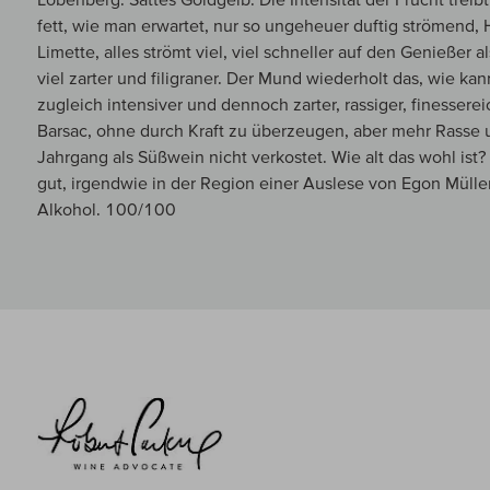
fett, wie man erwartet, nur so ungeheuer duftig strömend, 
Limette, alles strömt viel, viel schneller auf den Genießer 
viel zarter und filigraner. Der Mund wiederholt das, wie ka
zugleich intensiver und dennoch zarter, rassiger, finessereic
Barsac, ohne durch Kraft zu überzeugen, aber mehr Rasse 
Jahrgang als Süßwein nicht verkostet. Wie alt das wohl ist?
gut, irgendwie in der Region einer Auslese von Egon Müll
Alkohol. 100/100