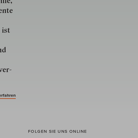
lle,
ente
 ist
nd
ver­
erfahren
FOLGEN SIE UNS ONLINE