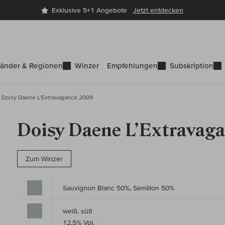
Exklusive 5+1 Angebote
Jetzt entdecken
änder & Regionen
Winzer
Empfehlungen
Subskription
Doisy Daene L’Extravagance 2009
Doisy Daene L’Extravag
Zum Winzer
Sauvignon Blanc 50%, Semillon 50%
weiß, süß
12,5% Vol.