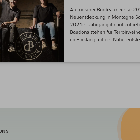
Auf unserer Bordeaux-Reise 20
Neuentdeckung in Montagne Sai
2021er Jahrgang ihr auf anhieb
Baudons stehen für Terroirwein
im Einklang mit der Natur entst
UNS