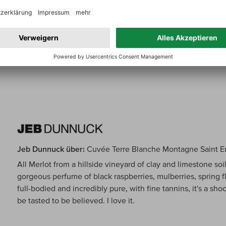
Zum Jahrgangsbericht
Jeb Dunnuck über:
Cuvée Terre Blanche Montagne Saint E
All Merlot from a hillside vineyard of clay and limestone s
gorgeous perfume of black raspberries, mulberries, spring 
full-bodied and incredibly pure, with fine tannins, it's a s
be tasted to be believed. I love it.