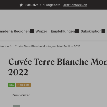
Exklusive 5+1 Angebote
Jetzt entdecken
änder & Regionen
Winzer
Empfehlungen
Subskription
Baudon
Cuvée Terre Blanche Montagne Saint Emilion 2022
Cuvée Terre Blanche Mo
2022
BIO
Holzkiste
Zum Winzer