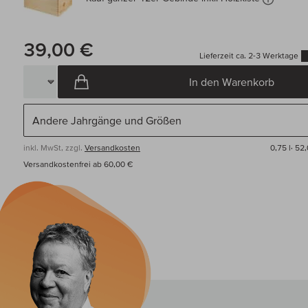
39,00 €
Lieferzeit ca. 2-3 Werktage
In den Warenkorb
inkl. MwSt, zzgl.
Versandkosten
0,75 l·
52,
Versandkostenfrei ab 60,00 €