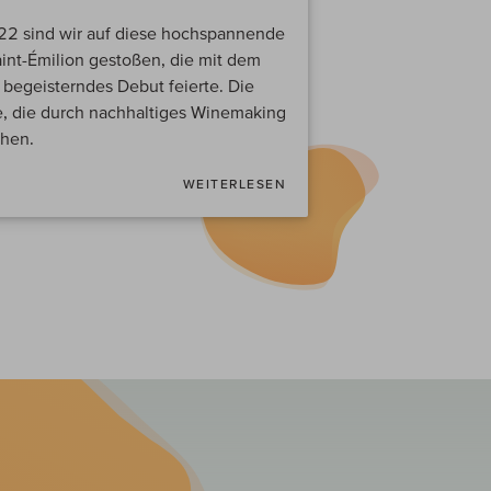
22 sind wir auf diese hochspannende
nt-Émilion gestoßen, die mit dem
 begeisterndes Debut feierte. Die
e, die durch nachhaltiges Winemaking
ehen.
WEITERLESEN