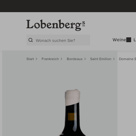
Weine
L
Search Layer
Start
Frankreich
Bordeaux
Saint Emilion
Domaine 