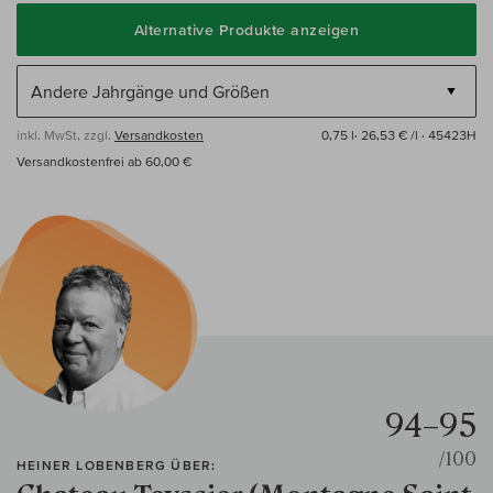
Alternative Produkte anzeigen
inkl. MwSt, zzgl.
Versandkosten
0,75 l·
26,53 € /l
· 45423H
Versandkostenfrei ab 60,00 €
94–95
/100
HEINER LOBENBERG ÜBER: