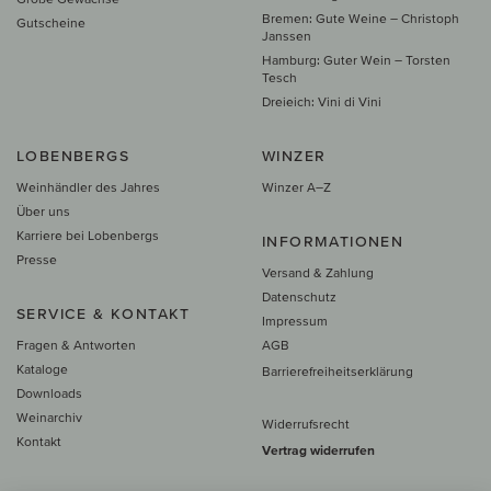
Bremen: Gute Weine – Christoph
Gutscheine
Janssen
Hamburg: Guter Wein – Torsten
Tesch
Dreieich: Vini di Vini
LOBENBERGS
WINZER
Weinhändler des Jahres
Winzer A–Z
Über uns
Karriere bei Lobenbergs
INFORMATIONEN
Presse
Versand & Zahlung
Datenschutz
SERVICE & KONTAKT
Impressum
Fragen & Antworten
AGB
Kataloge
Barrierefreiheitserklärung
Downloads
Weinarchiv
Widerrufsrecht
Kontakt
Vertrag widerrufen