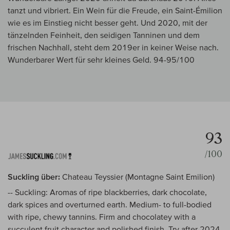
tanzt und vibriert. Ein Wein für die Freude, ein Saint-Émilion
wie es im Einstieg nicht besser geht. Und 2020, mit der
tänzelnden Feinheit, den seidigen Tanninen und dem
frischen Nachhall, steht dem 2019er in keiner Weise nach.
Wunderbarer Wert für sehr kleines Geld. 94-95/100
93
/100
Suckling über:
Chateau Teyssier (Montagne Saint Emilion)
-- Suckling: Aromas of ripe blackberries, dark chocolate,
dark spices and overturned earth. Medium- to full-bodied
with ripe, chewy tannins. Firm and chocolatey with a
succulent fruit character and polished finish. Try after 2024.