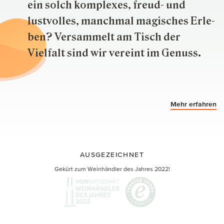
ein solch kom­plexes, freud- und
lustvolles, manchmal ma­gisch­es Er­le­
ben? Versammelt am Tisch der
Vielfalt sind wir ver­eint im Genuss.
Mehr erfahren
AUSGEZEICHNET
Gekürt zum Weinhändler des Jahres 2022!