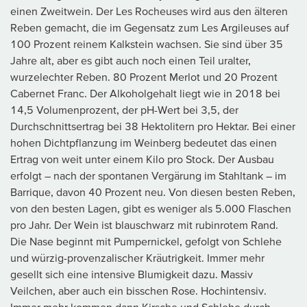
einen Zweitwein. Der Les Rocheuses wird aus den älteren
Reben gemacht, die im Gegensatz zum Les Argileuses auf
100 Prozent reinem Kalkstein wachsen. Sie sind über 35
Jahre alt, aber es gibt auch noch einen Teil uralter,
wurzelechter Reben. 80 Prozent Merlot und 20 Prozent
Cabernet Franc. Der Alkoholgehalt liegt wie in 2018 bei
14,5 Volumenprozent, der pH-Wert bei 3,5, der
Durchschnittsertrag bei 38 Hektolitern pro Hektar. Bei einer
hohen Dichtpflanzung im Weinberg bedeutet das einen
Ertrag von weit unter einem Kilo pro Stock. Der Ausbau
erfolgt – nach der spontanen Vergärung im Stahltank – im
Barrique, davon 40 Prozent neu. Von diesen besten Reben,
von den besten Lagen, gibt es weniger als 5.000 Flaschen
pro Jahr. Der Wein ist blauschwarz mit rubinrotem Rand.
Die Nase beginnt mit Pumpernickel, gefolgt von Schlehe
und würzig-provenzalischer Kräutrigkeit. Immer mehr
gesellt sich eine intensive Blumigkeit dazu. Massiv
Veilchen, aber auch ein bisschen Rose. Hochintensiv.