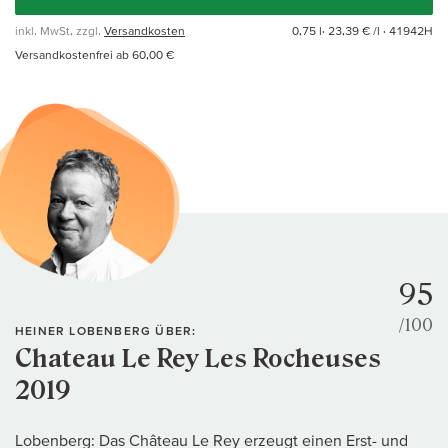
inkl. MwSt, zzgl.
Versandkosten
0,75 l·
23,39 € /l
· 41942H
Versandkostenfrei ab 60,00 €
95
/100
HEINER LOBENBERG ÜBER:
Chateau Le Rey Les Rocheuses
2019
Lobenberg: Das Château Le Rey erzeugt einen Erst- und