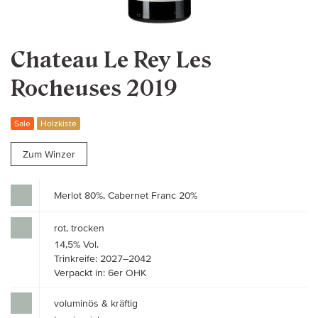
Chateau Le Rey Les
Rocheuses 2019
Sale
Holzkiste
Zum Winzer
Merlot 80%, Cabernet Franc 20%
rot, trocken
14,5% Vol.
Trinkreife: 2027–2042
Verpackt in: 6er OHK
voluminös & kräftig