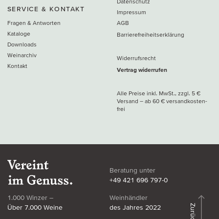
Datenschutz
SERVICE & KONTAKT
Impressum
Fragen & Antworten
AGB
Kataloge
Barrierefreiheitserklärung
Downloads
Weinarchiv
Widerrufsrecht
Kontakt
Vertrag widerrufen
Alle Preise inkl. MwSt., zzgl. 5 €
Versand
– ab
60 € versand­kosten­
frei
Beratung unter
+49 421 696 797-0
1.000 Winzer –
Weinhändler
Zurück
Über 7.000 Weine
des Jahres 2022