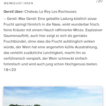
/20
Gerstl über:
Chateau Le Rey Les Rocheuses
-- Gerstl: Max Gerstl: Eine geballte Ladung köstlich süsse
Frucht springt förmlich in die Nase, wirkt wunderbar frisch,
feine Kräuter mit einem Hauch raffinierter Minze. Explosiver
Gaumenauftritt, auch hier zeigt er sich als geniales
Fruchtbündel, ohne dass die Frucht aufdringlich wirken
würde, der Wein hat eine angenehm kühle Ausstrahlung,
das verleiht zusätzliche Leichtigkeit, macht ihn so
verführerisch verspielt, der Wein schmeckt einfach
himmlisch und wird auch jung schon Hochgenuss bieten.
18+/20