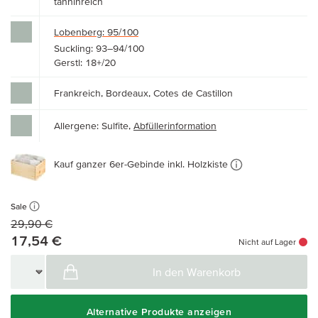
tanninreich
Lobenberg: 95/100
Suckling: 93–94/100
Gerstl: 18+/20
Frankreich, Bordeaux, Cotes de Castillon
Allergene: Sulfite,
Abfüllerinformation
Kauf ganzer 6er-Gebinde inkl. Holzkiste
Sale
29,90 €
17,54 €
Nicht auf Lager
In den Warenkorb
Alternative Produkte anzeigen