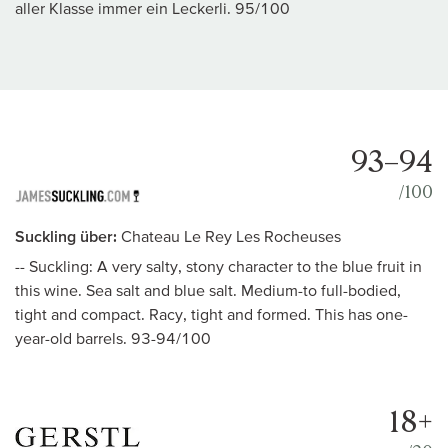
aller Klasse immer ein Leckerli. 95/100
93–94
/100
Suckling über:
Chateau Le Rey Les Rocheuses
-- Suckling: A very salty, stony character to the blue fruit in
this wine. Sea salt and blue salt. Medium-to full-bodied,
tight and compact. Racy, tight and formed. This has one-
year-old barrels. 93-94/100
18+