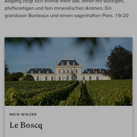
Abgang zeigt sich einmal mehr das Terroir mit würzigen,
pfefferartigen und fein mineralischen Aromen. Ein
grandioser Bordeaux und einem sagenhaften Preis. 19/20
MEIN WINZER
Le Boscq