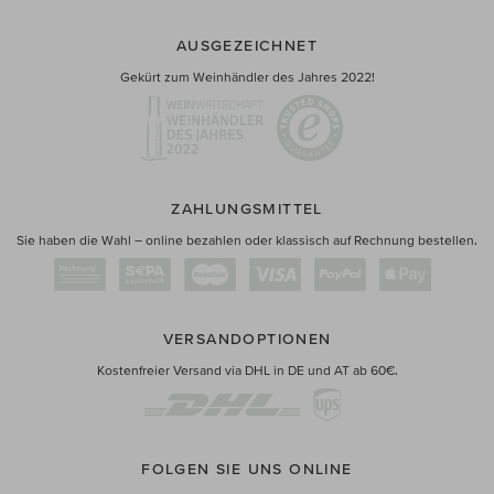
AUSGEZEICHNET
Gekürt zum Weinhändler des Jahres 2022!
ZAHLUNGSMITTEL
Sie haben die Wahl – online bezahlen oder klassisch auf Rechnung bestellen.
VERSANDOPTIONEN
Kostenfreier Versand via DHL in DE und AT ab 60€.
FOLGEN SIE UNS ONLINE