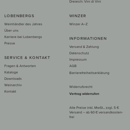
Dreieich: Vini di Vini
LOBENBERGS
WINZER
Weinhändler des Jahres
Winzer A–Z
Über uns
Karriere bei Lobenbergs
INFORMATIONEN
Presse
Versand & Zahlung
Datenschutz
SERVICE & KONTAKT
Impressum
Fragen & Antworten
AGB
Kataloge
Barrierefreiheitserklärung
Downloads
Weinarchiv
Widerrufsrecht
Kontakt
Vertrag widerrufen
Alle Preise inkl. MwSt., zzgl. 5 €
Versand
– ab
60 € versand­kosten­
frei