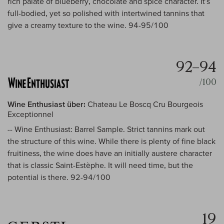
rich palate of blueberry, chocolate and spice character. It’s
full-bodied, yet so polished with intertwined tannins that
give a creamy texture to the wine. 94-95/100
92–94
/100
Wine Enthusiast über:
Chateau Le Boscq Cru Bourgeois
Exceptionnel
-- Wine Enthusiast: Barrel Sample. Strict tannins mark out
the structure of this wine. While there is plenty of fine black
fruitiness, the wine does have an initially austere character
that is classic Saint-Estèphe. It will need time, but the
potential is there. 92-94/100
19