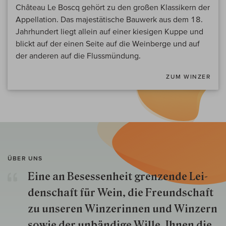
Château Le Boscq gehört zu den großen Klassikern der
Appellation. Das majestätische Bauwerk aus dem 18.
Jahrhundert liegt allein auf einer kiesigen Kuppe und
blickt auf der einen Seite auf die Weinberge und auf
der anderen auf die Flussmündung.
ZUM WINZER
ÜBER UNS
Eine an Besessenheit gren­zende Lei­
den­schaft für Wein, die Freund­schaft
zu unseren Win­zer­innen und Win­zern
so­wie der un­bän­dige Wille, Ihnen die