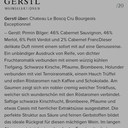
/20
Gerstl über:
Chateau Le Boscq Cru Bourgeois
Exceptionnel
-- Gerstl: Pirmin Bilger: 46% Cabernet Sauvignon, 46%
Merlot, 6% Petit Verdot und 2% Cabernet FrancDieser
delikate Duft nimmt einem sofort mit auf eine Genussreise.
Ein unbändiger Ausdruck von Reife, von dichter
Fruchtaromatik verbunden mit einem würzig kühlen
Tiefgang. Schwarze Kirsche, Pflaume, Brombeere, Holunder
verbunden mit viel Terroiraromatik, einem Hauch Trüffel
und edlen Röstaromen nach Kaffee und Schokolade. Am
Gaumen zeigt sich ein nobler cremig weicher Trinkfluss,
welcher sich wunderschön mit den Röstaromen verbindet.
Saftige schwarze Kirschfrucht, Brombeere, Pflaume und
etwas Cassis mit herrlicher Extraktsüsse ausgestattet. Die
perfekte Struktur aus Säure und feinen Gerbstoffen bildet
das ideale Rückgrat für diesen mächtigen Wein. Im langen