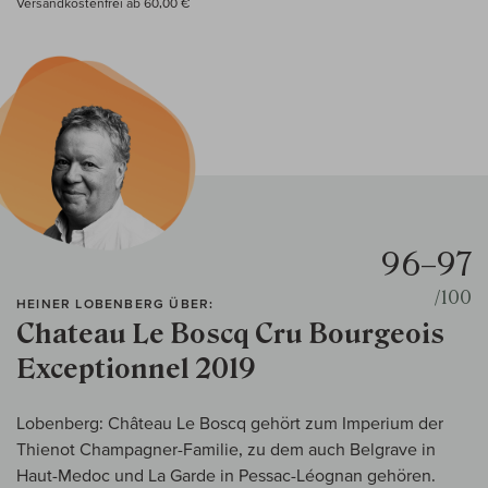
Versandkostenfrei ab 60,00 €
96–97
/100
HEINER LOBENBERG ÜBER:
Chateau Le Boscq Cru Bourgeois
Exceptionnel 2019
Lobenberg: Château Le Boscq gehört zum Imperium der
Thienot Champagner-Familie, zu dem auch Belgrave in
Haut-Medoc und La Garde in Pessac-Léognan gehören.