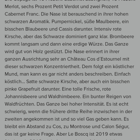
Merlot, sechs Prozent Petit Verdot und zwei Prozent
Cabernet Franc. Die Nase ist berauschend in ihrer hohen
schwarzen Aromatik. Pumpernickel, süße Maulbeere, ein
bisschen Blaubeere und Cassis darunter. Intensiv rote
Kirsche, aber das Schwarze dominiert ganz klar. Brombeere
kommt langsam und dann eine erdige Würze. Das Ganze
wird gut von Holz gestützt. Die Nase erinnert in ihrer
ganzen Ausrichtung sehr an Château Cos d´Estournel mit
dieser schwarzen Konzentriertheit. Dem folgt ein köstlicher
Mund, man kann es gar nicht anders beschreiben. Einfach
köstlich… Satte schwarze Kirsche, aber auch ein bisschen
pinke Grapefruit darunter. Eine tolle Frische, rote
Johannisbeere und Waldhimbeere. Ein bunter Reigen von
Waldfrüchten. Das Ganze bei hoher Intensität. Es ist echt
schwierig, wenn die frühere dritte Reihe inzwischen in der
zweiten angekommen ist und so viel Gas geben kann. Es
bleibt ein Abstand zu Cos, zu Montrose und Calon Ségur,
das ist gar keine Frage. Aber Le Boscq ist 2019 etwas