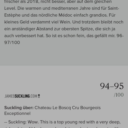
frischer als 2018, nicht besser, aber auf dem gleichen
Level. Die warmen und mediterranen Jahre sind für Saint-
Estèphe und das nördliche Médoc einfach grandios. Für
kleines Geld verdammt viel Wein. Und trotzdem bleibt noch
ein anständiger Abstand zur obersten Spitze, die sich ja
auch verbessert hat. So ist es schon fein, das gefällt mir. 96-
97/100
94–95
/100
Suckling über:
Chateau Le Boscq Cru Bourgeois
Exceptionnel
-- Suckling: Wow. This is a top young red with a very deep,