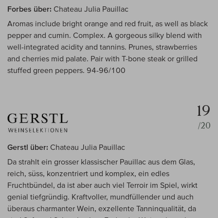
Forbes über:
Chateau Julia Pauillac
Aromas include bright orange and red fruit, as well as black
pepper and cumin. Complex. A gorgeous silky blend with
well-integrated acidity and tannins. Prunes, strawberries
and cherries mid palate. Pair with T-bone steak or grilled
stuffed green peppers. 94-96/100
19
/20
Gerstl über:
Chateau Julia Pauillac
Da strahlt ein grosser klassischer Pauillac aus dem Glas,
reich, süss, konzentriert und komplex, ein edles
Fruchtbündel, da ist aber auch viel Terroir im Spiel, wirkt
genial tiefgründig. Kraftvoller, mundfüllender und auch
überaus charmanter Wein, exzellente Tanninqualität, da