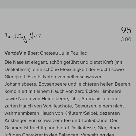
95
/100
VertdeVin über:
Chateau Julia Pauillac
Die Nase ist elegant, schön geführt und bietet Kraft (mit
Delikatesse), eine schöne Fleischigkeit der Frucht sowie
Gierigkeit. Es gibt Noten von heller schwarzer
Johannisbeere, Boysenbeere und leichteren hellen Beeren,
kombiniert mit einem Hauch von zerdrückter Himbeere
sowie Noten von Heidelbeere, Lilie, Sternanis, einem
zarten Hauch von Vanilleschote, Gewürzen, einem nicht
wahrnehmbaren Hauch von Kräutern/Salbei, dezenten
Anklängen von schwarzem Tee und Tonkabohne. Der
Gaumen ist fruchtig und bietet Delikatesse, Gier, einen
luftigen Charakter in den Balancen, Verwaltung des