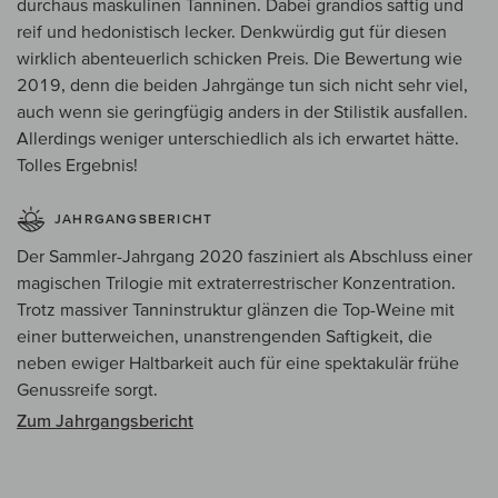
durchaus maskulinen Tanninen. Dabei grandios saftig und
reif und hedonistisch lecker. Denkwürdig gut für diesen
wirklich abenteuerlich schicken Preis. Die Bewertung wie
2019, denn die beiden Jahrgänge tun sich nicht sehr viel,
auch wenn sie geringfügig anders in der Stilistik ausfallen.
Allerdings weniger unterschiedlich als ich erwartet hätte.
Tolles Ergebnis!
JAHRGANGSBERICHT
Der Sammler-Jahrgang 2020 fasziniert als Abschluss einer
magischen Trilogie mit extraterrestrischer Konzentration.
Trotz massiver Tanninstruktur glänzen die Top-Weine mit
einer butterweichen, unanstrengenden Saftigkeit, die
neben ewiger Haltbarkeit auch für eine spektakulär frühe
Genussreife sorgt.
Zum Jahrgangsbericht