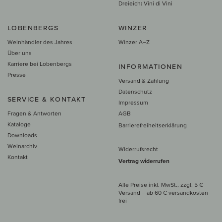
Dreieich: Vini di Vini
LOBENBERGS
WINZER
Weinhändler des Jahres
Winzer A–Z
Über uns
Karriere bei Lobenbergs
INFORMATIONEN
Presse
Versand & Zahlung
Datenschutz
SERVICE & KONTAKT
Impressum
Fragen & Antworten
AGB
Kataloge
Barrierefreiheitserklärung
Downloads
Weinarchiv
Widerrufsrecht
Kontakt
Vertrag widerrufen
Alle Preise inkl. MwSt., zzgl. 5 €
Versand
– ab
60 € versand­kosten­
frei