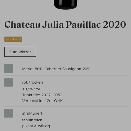
Chateau Julia Pauillac 2020
Holzkiste
Zum Winzer
Merlot 80%, Cabernet Sauvignon 20%
rot, trocken
13,5% Vol.
Trinkreife: 2027–2052
Verpackt in: 12er OHK
strukturiert
tanninreich
pikant & würzig