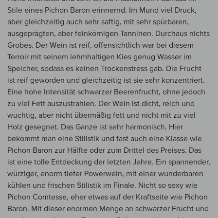
Stile eines Pichon Baron erinnernd. Im Mund viel Druck,
aber gleichzeitig auch sehr saftig, mit sehr spürbaren,
ausgeprägten, aber feinkörnigen Tanninen. Durchaus nichts
Grobes. Der Wein ist reif, offensichtlich war bei diesem
Terroir mit seinem lehmhaltigen Kies genug Wasser im
Speicher, sodass es keinen Trockenstress gab. Die Frucht
ist reif geworden und gleichzeitig ist sie sehr konzentriert.
Eine hohe Intensität schwarzer Beerenfrucht, ohne jedoch
zu viel Fett auszustrahlen. Der Wein ist dicht, reich und
wuchtig, aber nicht übermäßig fett und nicht mit zu viel
Holz gesegnet. Das Ganze ist sehr harmonisch. Hier
bekommt man eine Stilistik und fast auch eine Klasse wie
Pichon Baron zur Hälfte oder zum Drittel des Preises. Das
ist eine tolle Entdeckung der letzten Jahre. Ein spannender,
würziger, enorm tiefer Powerwein, mit einer wunderbaren
kühlen und frischen Stilistik im Finale. Nicht so sexy wie
Pichon Comtesse, eher etwas auf der Kraftseite wie Pichon
Baron. Mit dieser enormen Menge an schwarzer Frucht und