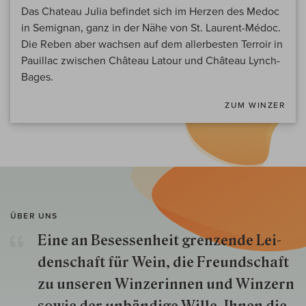
Das Chateau Julia befindet sich im Herzen des Medoc
in Semignan, ganz in der Nähe von St. Laurent-Médoc.
Die Reben aber wachsen auf dem allerbesten Terroir in
Pauillac zwischen Château Latour und Château Lynch-
Bages.
ZUM WINZER
ÜBER UNS
Eine an Besessenheit gren­zende Lei­
den­schaft für Wein, die Freund­schaft
zu unseren Win­zer­innen und Win­zern