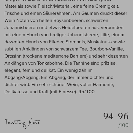
Materials sowie Fleisch/Material, eine feine Cremigkeit,
Frische und einen Säurerahmen. Am Gaumen drückt dieser
Wein Noten von hellen Boysenbeeren, schwarzen
Johannisbeeren und etwas Heidelbeeren aus, verbunden
mit einem Hauch von breiiger Johannisbeere, Lilie, einem
dezenten Hauch von Flieder, Sternanis, Muskatnuss sowie
subtilen Anklängen von schwarzem Tee, Bourbon-Vanille,
Ortssinn (trockene mediterrane Barriere) und sehr dezenten
Anklängen von Tonkabohne. Die Tannine sind präzise,
elegant, fein und delikat. Ein wenig zäh im
Abgang/Abgang. Ein Abgang, der immer dichter und
dichter wird. Ein sehr schöner Wein, voller Harmonie,
Delikatesse und Kraft (mit Finesse). 95/100
94–96
/100