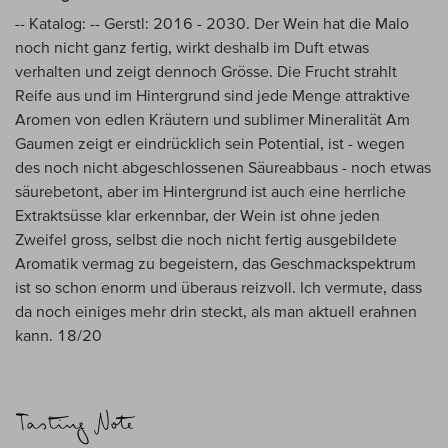
-- Katalog: -- Gerstl: 2016 - 2030. Der Wein hat die Malo
noch nicht ganz fertig, wirkt deshalb im Duft etwas
verhalten und zeigt dennoch Grösse. Die Frucht strahlt
Reife aus und im Hintergrund sind jede Menge attraktive
Aromen von edlen Kräutern und sublimer Mineralität Am
Gaumen zeigt er eindrücklich sein Potential, ist - wegen
des noch nicht abgeschlossenen Säureabbaus - noch etwas
säurebetont, aber im Hintergrund ist auch eine herrliche
Extraktsüsse klar erkennbar, der Wein ist ohne jeden
Zweifel gross, selbst die noch nicht fertig ausgebildete
Aromatik vermag zu begeistern, das Geschmackspektrum
ist so schon enorm und überaus reizvoll. Ich vermute, dass
da noch einiges mehr drin steckt, als man aktuell erahnen
kann. 18/20