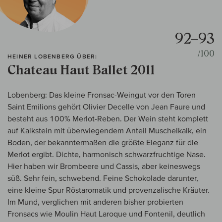
92–93
/100
HEINER LOBENBERG ÜBER:
Chateau Haut Ballet 2011
Lobenberg: Das kleine Fronsac-Weingut vor den Toren
Saint Emilions gehört Olivier Decelle von Jean Faure und
besteht aus 100% Merlot-Reben. Der Wein steht komplett
auf Kalkstein mit überwiegendem Anteil Muschelkalk, ein
Boden, der bekanntermaßen die größte Eleganz für die
Merlot ergibt. Dichte, harmonisch schwarzfruchtige Nase.
Hier haben wir Brombeere und Cassis, aber keineswegs
süß. Sehr fein, schwebend. Feine Schokolade darunter,
eine kleine Spur Röstaromatik und provenzalische Kräuter.
Im Mund, verglichen mit anderen bisher probierten
Fronsacs wie Moulin Haut Laroque und Fontenil, deutlich