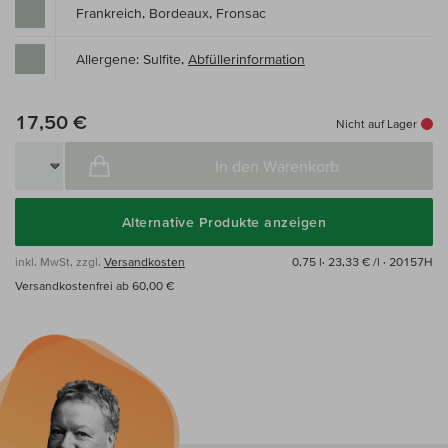
Frankreich, Bordeaux, Fronsac
Allergene: Sulfite,
Abfüllerinformation
17,50 €
Nicht auf Lager
In den Warenkorb
Alternative Produkte anzeigen
inkl. MwSt, zzgl.
Versandkosten
0,75 l·
23,33 € /l
· 20157H
Versandkostenfrei ab 60,00 €