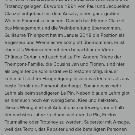
Trotanoy gelegen. Es wurde 1991 von Paul und Jacqueline
Clauzel aufgebaut mit dem Ansatz, einen ganz großen
Wein in Pomerol zu machen. Danach hat Etienne Clauzel
das Management und die Weinbereitung übernommen.
Guillaume Thienpont hat im Januar 2018 die Position als
Regisseur und Weinmacher komplett übernommen. Er ist
ebenfalls Weinmacher auf dem benachbarten Vieux
Château Certan und auch bei Le Pin. Andere Triebe der
Theinpont-Familie, die Cousins Jan und Florian, sind hier
als begleitende administrative Direktoren tätig. Blauer
Lehm mit leichter Hangneigung. Insider werten dies als das
beste Terroir des Pomerol überhaupt. Sogar etwas mehr
Lehm als beim sandigeren Le Pin. Neben blauem Lehm gibt
es hier auch noch ein wenig Sand, Kies und Kalkstein.
Dieses Weingut ist mit Anlauf dazu unterwegs, innerhalb
der nächsten Jahre zu einem weiteren Le Pin, Enclos
Tourmaline oder Trotanoy zu werden. Superstar mit Ansage,
weil das Terroir, das Rebalter und die beteiligten Personen