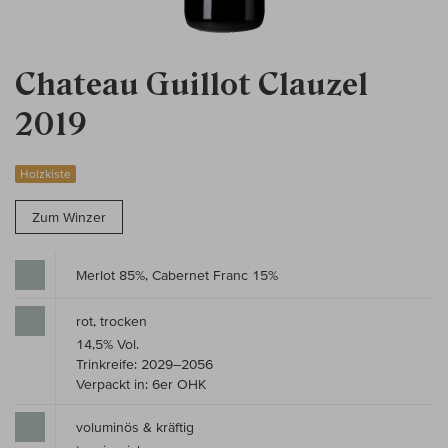
Chateau Guillot Clauzel
2019
Holzkiste
Zum Winzer
Merlot 85%, Cabernet Franc 15%
rot, trocken
14,5% Vol.
Trinkreife: 2029–2056
Verpackt in: 6er OHK
voluminös & kräftig