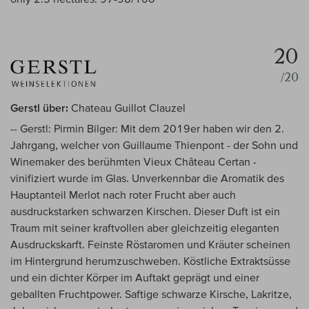
20
/20
Gerstl über:
Chateau Guillot Clauzel
-- Gerstl: Pirmin Bilger: Mit dem 2019er haben wir den 2.
Jahrgang, welcher von Guillaume Thienpont - der Sohn und
Winemaker des berühmten Vieux Château Certan -
vinifiziert wurde im Glas. Unverkennbar die Aromatik des
Hauptanteil Merlot nach roter Frucht aber auch
ausdruckstarken schwarzen Kirschen. Dieser Duft ist ein
Traum mit seiner kraftvollen aber gleichzeitig eleganten
Ausdruckskarft. Feinste Röstaromen und Kräuter scheinen
im Hintergrund herumzuschweben. Köstliche Extraktsüsse
und ein dichter Körper im Auftakt geprägt und einer
geballten Fruchtpower. Saftige schwarze Kirsche, Lakritze,