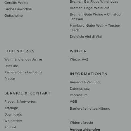
Bremen: Bar Rique Winehouse
Gereifte Weine
Bremen: Engel WeinCafé
Große Gewächse
Bremen: Gute Weine – Christoph
Gutscheine
Janssen
Hamburg: Guter Wein – Torsten
Tesch
Dreieich: Vini di Vini
LOBENBERGS
WINZER
Weinhändler des Jahres
Winzer A–Z
Über uns
Karriere bei Lobenbergs
INFORMATIONEN
Presse
Versand & Zahlung
Datenschutz
SERVICE & KONTAKT
Impressum
Fragen & Antworten
AGB
Kataloge
Barrierefreiheitserklärung
Downloads
Weinarchiv
Widerrufsrecht
Kontakt
Vertrag widerrufen