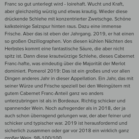
Franc so gut unterlegt wird - loirehaft. Wucht und Kraft,
aber gleichzeitig würzig und etwas krautig. Wieder diese
drückende Schlehe mit konzentrierter Zwetschge. Schöne
kalksteinige Salzspur hinten raus. Dazu eine immense
Frische. Aber das ist eben der Jahrgang. 2019, er hat einen
so großen Oszillographen. Von diesen kühlen Nächten des
Herbstes kommt eine fantastische Säure, die aber nicht
spitz ist. Dann diese krautwürzige Schlehe, dieses Cabernet
Franc-hafte, was eindeutig über die Majorität der Merlot
dominiert. Pomerol 2019: Das ist ein großes und vor allen
Dingen anderes Jahr in dieser Appellation. Ein Jahr, das mit
seiner Würze und Frische speziell bei den Weingütern mit
gutem Cabernet Franc-Anteil ganz wo anders
unterzubringen ist als in Bordeaux. Richtig schicker und
spannender Wein. Noch aufregender als in 2018, der ja
auch schon überragend gelungen war, der aber feiner und
schicker und typischer war. 2019 ist herausfordernd und
sicherlich zusammen oder gar vor 2018 ein wirklich ganz
großer Wein. 98-100/100