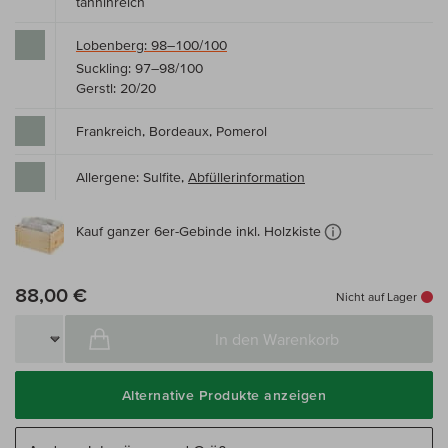
tanninreich
Lobenberg: 98–100/100
Suckling: 97–98/100
Gerstl: 20/20
Frankreich, Bordeaux, Pomerol
Allergene: Sulfite,
Abfüllerinformation
Kauf ganzer 6er-Gebinde inkl. Holzkiste
88,00 €
Nicht auf Lager
In den Warenkorb
Alternative Produkte anzeigen