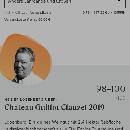
inkl. MwSt, zzgl.
Versandkosten
0,75 l·
117,33 € /l
· 40555H
Versandkostenfrei ab 60,00 €
98–100
/100
HEINER LOBENBERG ÜBER:
Chateau Guillot Clauzel 2019
Lobenberg: Ein kleines Weingut mit 2,4 Hektar Rebfläche
in direkter Nachbarschaft zu Le Pin, Enclos Tourmaline und